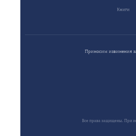
Книги
Приносим извинения за
Все права защищены. При и