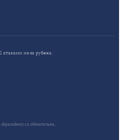
 атаками из-за рубежа.
dipacademy.ru обязательна.