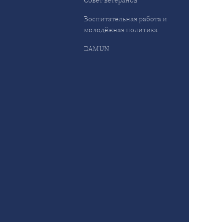
Совет ветеранов
Воспитательная работа и
молодёжная политика
DAMUN