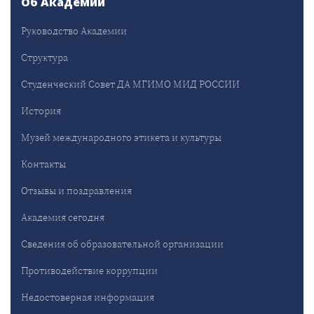
Об Академии
Руководство Академии
Структура
Студенческий Совет ДА МГИМО МИД РОССИИ
История
Музей международного этикета и культуры
Контакты
Отзывы и поздравления
Академия сегодня
Сведения об образовательной организации
Противодействие коррупции
Недостоверная информация