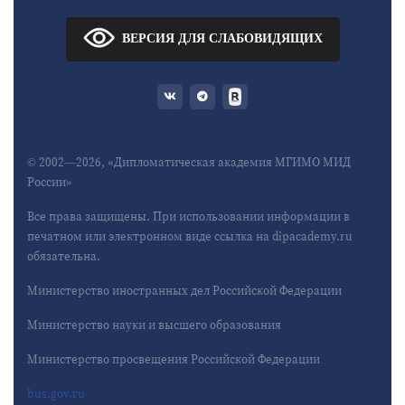
ВЕРСИЯ ДЛЯ СЛАБОВИДЯЩИХ
© 2002—2026, «Дипломатическая академия МГИМО МИД
России»
Все права защищены. При использовании информации в
печатном или электронном виде ссылка на dipacademy.ru
обязательна.
Министерство иностранных дел Российской Федерации
Министерство науки и высшего образования
Министерство просвещения Российской Федерации
bus.gov.ru