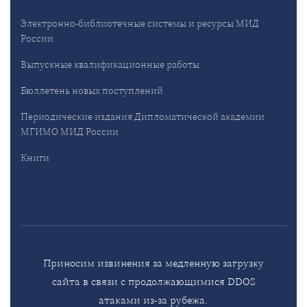
Электронно-библиотечные системы и ресурсы МИД
России
Выпускные квалификационные работы
Бюллетень новых поступлений
Периодические издания Дипломатической академии
МГИМО МИД России
Книги
Приносим извинения за медленную загрузку
сайта в связи с продолжающимися DDOS
атаками из-за рубежа.