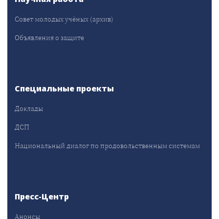
Совет молодых учёных (архив)
Объявления о защите
Специальные проекты
Доклады
ДСП
Национальный диалог по продовольственным системам
Пресс-Центр
Анонсы