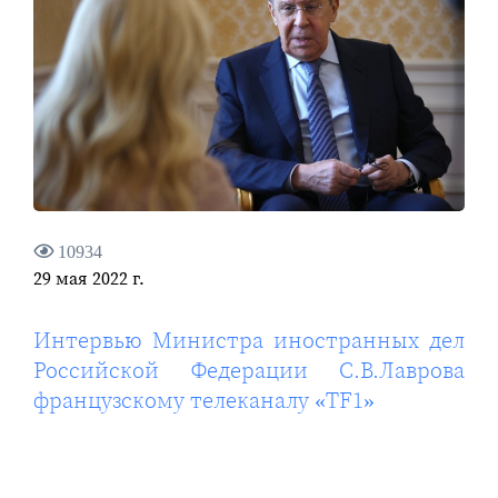
10934
29 мая 2022 г.
Интервью Министра иностранных дел
Российской Федерации С.В.Лаврова
французскому телеканалу «TF1»