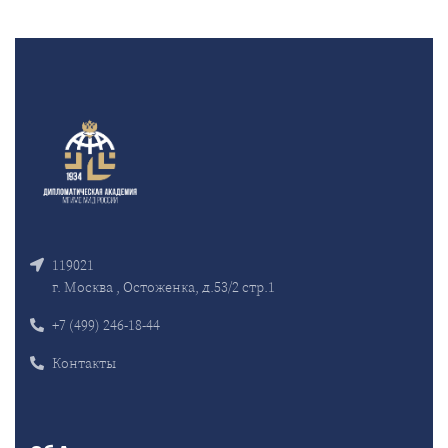
119021
г. Москва , Остоженка, д.53/2 стр.1
+7 (499) 246-18-44
Контакты