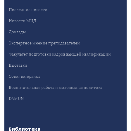
Последние новости
Новости МИД
Доклады
Экспертное мнение преподавателей
Факультет подготовки кадров высшей квалификации
Выставки
Совет ветеранов
Воспитательная работа и молодёжная политика
DAMUN
Библиотека