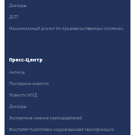
Доклады
ДСП
Национальный диалог по продовольственным системам
Пресс-Центр
Анонсы
Последние новости
Новости МИД
Доклады
Экспертное мнение преподавателей
Факультет подготовки кадров высшей квалификации