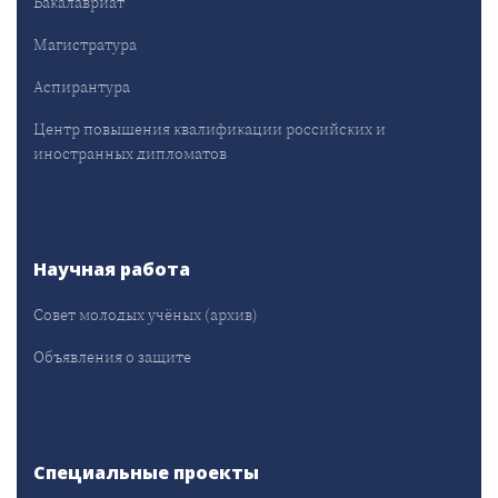
Бакалавриат
Магистратура
Аспирантура
Центр повышения квалификации российских и
иностранных дипломатов
Научная работа
Совет молодых учёных (архив)
Объявления о защите
Специальные проекты