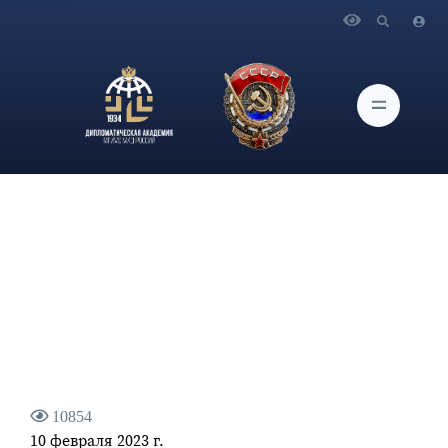
Главная
Новости и Мероприятия
Интервью заместителя Министра иностранных дел
Российской Федерации А.Ю.Руденко информационному
агентству «Интерфакс»
10854
10 февраля 2023 г.