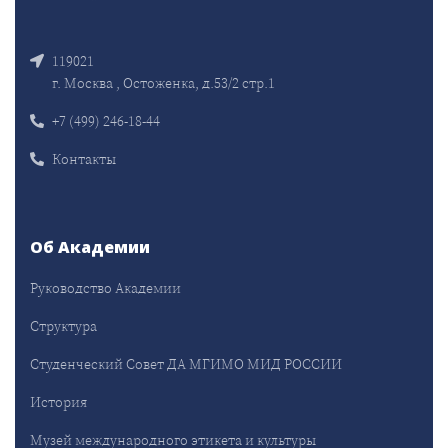
119021
г. Москва , Остоженка, д.53/2 стр.1
+7 (499) 246-18-44
Контакты
Об Академии
Руководство Академии
Структура
Студенческий Совет ДА МГИМО МИД РОССИИ
История
Музей международного этикета и культуры