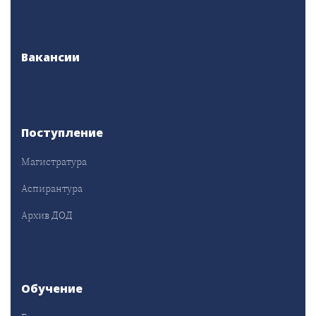
Вакансии
Поступление
Магистратура
Аспирантура
Архив ДОД
Обучение