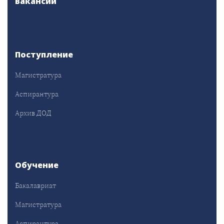
Вакансии
Поступление
Магистратура
Аспирантура
Архив ДОД
Обучение
Бакалавриат
Магистратура
Аспирантура