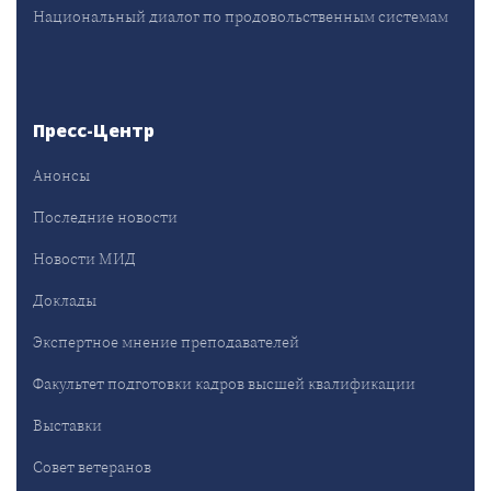
Национальный диалог по продовольственным системам
Пресс-Центр
Анонсы
Последние новости
Новости МИД
Доклады
Экспертное мнение преподавателей
Факультет подготовки кадров высшей квалификации
Выставки
Совет ветеранов