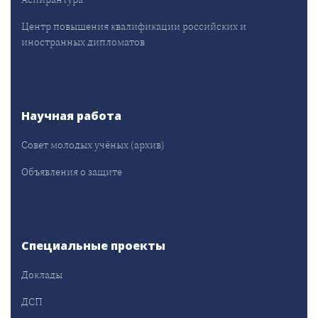
Центр повышения квалификации российских и
иностранных дипломатов
Научная работа
Совет молодых учёных (архив)
Объявления о защите
Специальные проекты
Доклады
ДСП