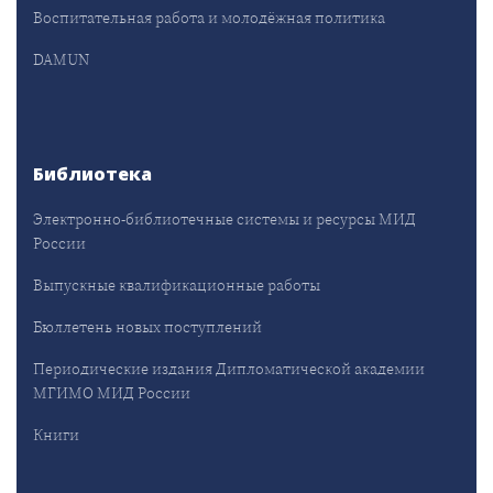
Воспитательная работа и молодёжная политика
DAMUN
Библиотека
Электронно-библиотечные системы и ресурсы МИД
России
Выпускные квалификационные работы
Бюллетень новых поступлений
Периодические издания Дипломатической академии
МГИМО МИД России
Книги