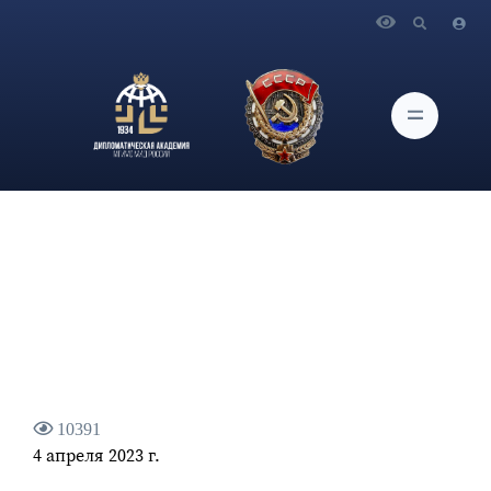
Главная
Новости и Мероприятия
Интервью заместителя Министра иностранных дел
Российской Федерации А.Ю.Руденко «RTVI»
10391
4 апреля 2023 г.