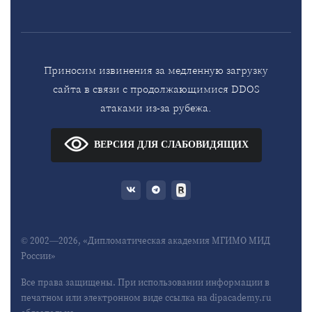
Приносим извинения за медленную загрузку
сайта в связи с продолжающимися DDOS
атаками из-за рубежа.
ВЕРСИЯ ДЛЯ СЛАБОВИДЯЩИХ
© 2002—2026, «Дипломатическая академия МГИМО МИД
России»
Все права защищены. При использовании информации в
печатном или электронном виде ссылка на dipacademy.ru