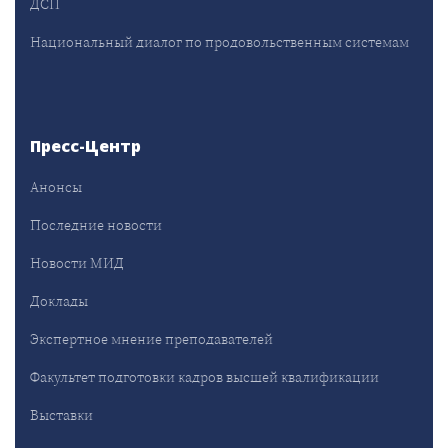
ДСП
Национальный диалог по продовольственным системам
Пресс-Центр
Анонсы
Последние новости
Новости МИД
Доклады
Экспертное мнение преподавателей
Факультет подготовки кадров высшей квалификации
Выставки