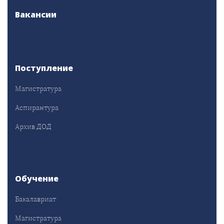
Вакансии
Поступление
Магистратура
Аспирантура
Архив ДОД
Обучение
Бакалавриат
Магистратура