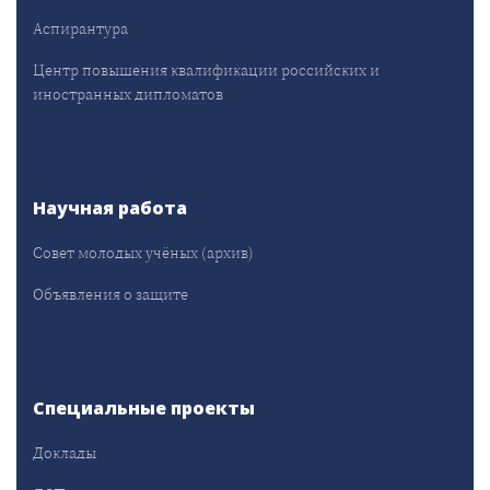
Аспирантура
Центр повышения квалификации российских и
иностранных дипломатов
Научная работа
Совет молодых учёных (архив)
Объявления о защите
Специальные проекты
Доклады