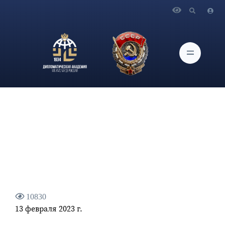
Главная
Новости и Мероприятия
Интервью заместителя Министра иностранных дел
Российской Федерации С.В.Вершинина телеканалу «RTVI»
10830
13 февраля 2023 г.