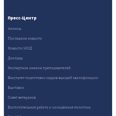
Пресс-Центр
Анонсы
Последние новости
Новости МИД
Доклады
Экспертное мнение преподавателей
Факультет подготовки кадров высшей квалификации
Выставки
Совет ветеранов
Воспитательная работа и молодёжная политика