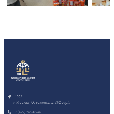
119021
г. Москва , Остоженка, д.53/2 стр.1
+7 (499) 246-18-44