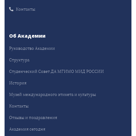
Контакты
Об Академии
Руководство Академии
Структура
Студенческий Совет ДА МГИМО МИД РОССИИ
История
Музей международного этикета и культуры
Контакты
Отзывы и поздравления
Академия сегодня