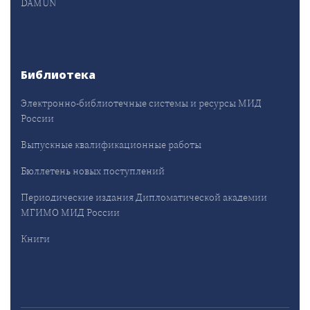
DAMUN
Библиотека
Электронно-библиотечные системы и ресурсы МИД
России
Выпускные квалификационные работы
Бюллетень новых поступлений
Периодические издания Дипломатической академии
МГИМО МИД России
Книги