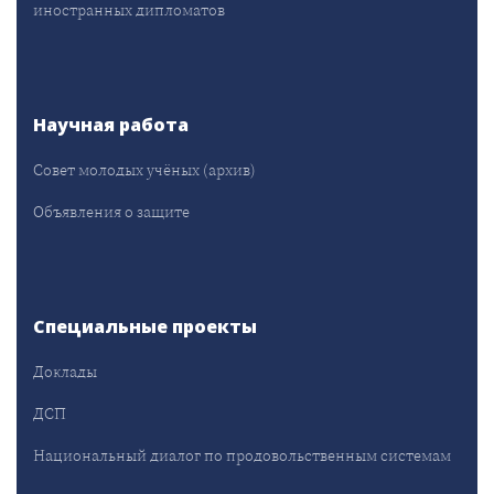
иностранных дипломатов
Научная работа
Совет молодых учёных (архив)
Объявления о защите
Специальные проекты
Доклады
ДСП
Национальный диалог по продовольственным системам