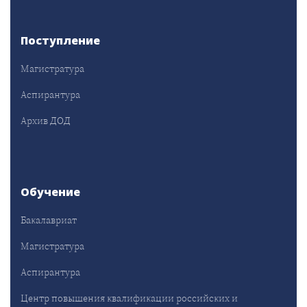
Поступление
Магистратура
Аспирантура
Архив ДОД
Обучение
Бакалавриат
Магистратура
Аспирантура
Центр повышения квалификации российских и