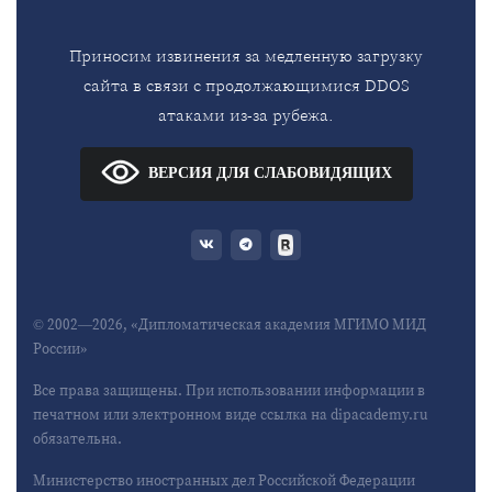
Приносим извинения за медленную загрузку
сайта в связи с продолжающимися DDOS
атаками из-за рубежа.
ВЕРСИЯ ДЛЯ СЛАБОВИДЯЩИХ
© 2002—2026, «Дипломатическая академия МГИМО МИД
России»
Все права защищены. При использовании информации в
печатном или электронном виде ссылка на dipacademy.ru
обязательна.
Министерство иностранных дел Российской Федерации