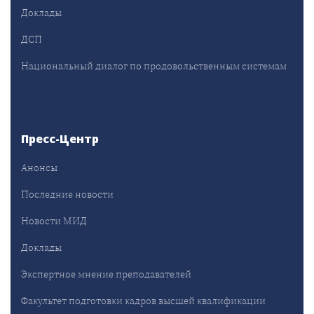
Доклады
ДСП
Национальный диалог по продовольственным системам
Пресс-Центр
Анонсы
Последние новости
Новости МИД
Доклады
Экспертное мнение преподавателей
Факультет подготовки кадров высшей квалификации