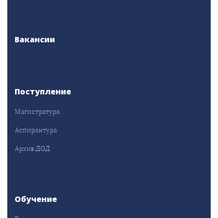
Вакансии
Поступление
Магистратура
Аспирантура
Архив ДОД
Обучение