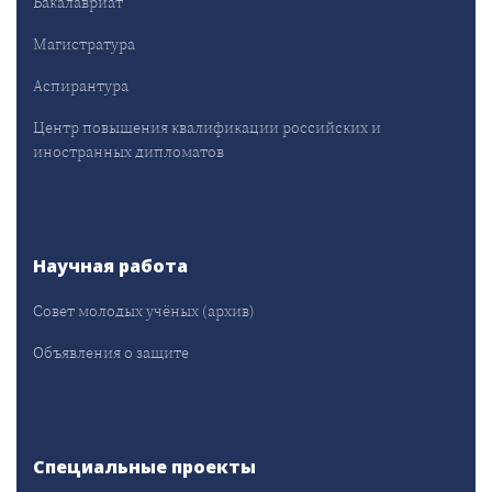
Бакалавриат
Магистратура
Аспирантура
Центр повышения квалификации российских и
иностранных дипломатов
Научная работа
Совет молодых учёных (архив)
Объявления о защите
Специальные проекты