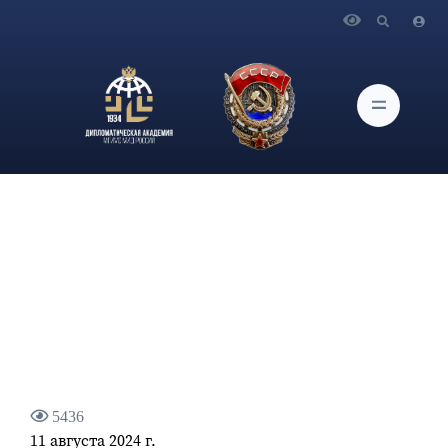
Главная
Новости и Мероприятия
Комментарий официального представителя МИД России
М.В.Захаровой в связи с очередными террористическими
ударами ВСУ по российским регионам
5436
11 августа 2024 г.