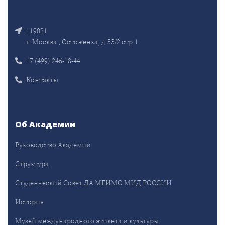
119021
г. Москва , Остоженка, д.53/2 стр.1
+7 (499) 246-18-44
Контакты
Об Академии
Руководство Академии
Структура
Студенческий Совет ДА МГИМО МИД РОССИИ
История
Музей международного этикета и культуры