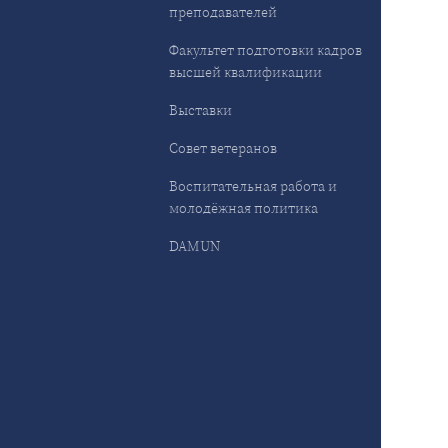
преподавателей
Факультет подготовки кадров
высшей квалификации
Выставки
Совет ветеранов
Воспитательная работа и
молодёжная политика
DAMUN