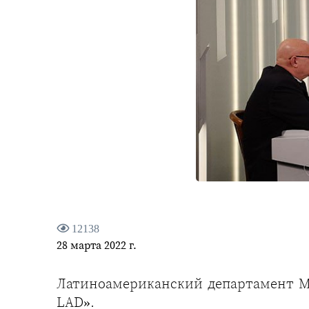
12138
28 марта 2022 г.
Латиноамериканский департамент МИ
LAD».