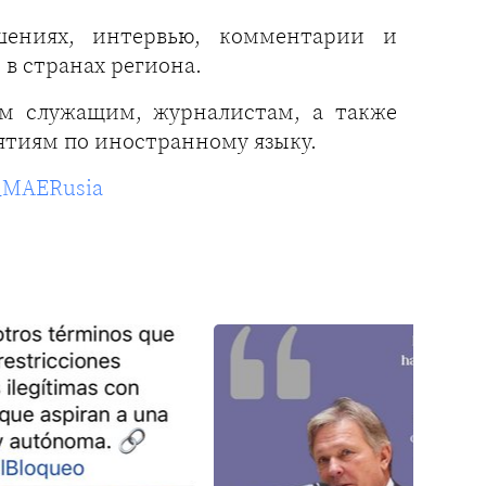
шениях, интервью, комментарии и
 в странах региона.
ным служащим, журналистам, а также
ятиям по иностранному языку.
D_MAERusia