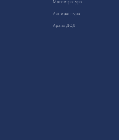
Магистратура
Аспирантура
Архив ДОД