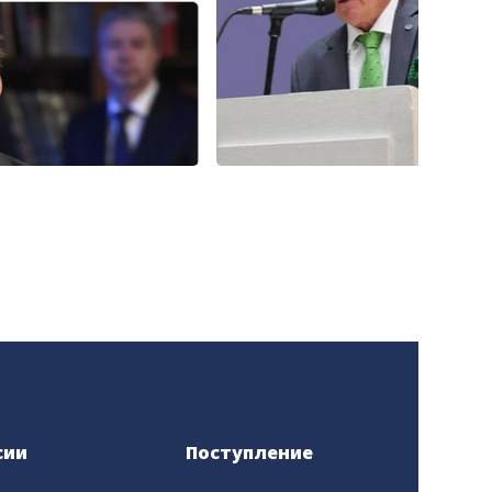
сии
Поступление