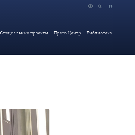
спанском языке «Noticias de LAD».
Специальные проекты
Пресс-Центр
Библиотека