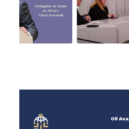
Об Ак