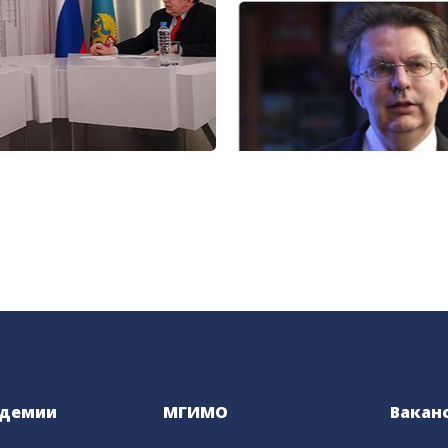
адемии
МГИМО
Вакан