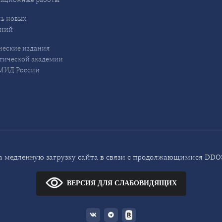
ь новых
ений
еские издания
ической академии
ИД России
 медленную загрузку сайта в связи с продолжающимися DDOS
ВЕРСИЯ ДЛЯ СЛАБОВИДЯЩИХ