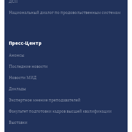
ДСП
Национальный диалог по продовольственным системам
Пресс-Центр
Анонсы
Последние новости
Новости МИД
Доклады
Экспертное мнение преподавателей
Факультет подготовки кадров высшей квалификации
Выставки