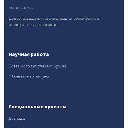
Аспирантура
Центр повышения квалификации российских и
иностранных дипломатов
Научная работа
Совет молодых учёных (архив)
Объявления о защите
Специальные проекты
Доклады