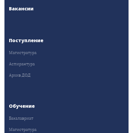
Вакансии
Поступление
Магистратура
Аспирантура
Архив ДОД
Обучение
Бакалавриат
Магистратура