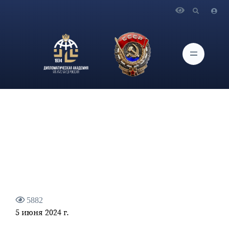
Главная
Новости и Мероприятия
О рабочем визите Министра иностранных дел Российской
Федерации С.В.Лаврова в Республику Чад
5882
5 июня 2024 г.