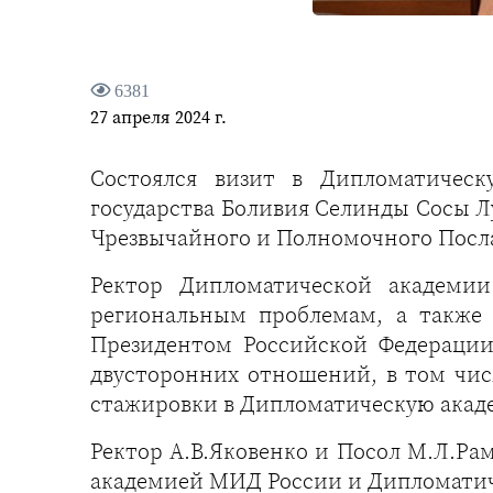
6381
27 апреля 2024 г.
Cостоялся визит в Дипломатичес
государства Боливия Селинды Сосы Л
Чрезвычайного и Полномочного Посла
Ректор Дипломатической академи
региональным проблемам, а также
Президентом Российской Федерации
двусторонних отношений, в том чис
стажировки в Дипломатическую акад
Ректор А.В.Яковенко и Посол М.Л.Р
академией МИД России и Дипломатич