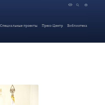
ционального государства Боливия С.Сосы Лунды
Специальные проекты
Пресс-Центр
Библиотека