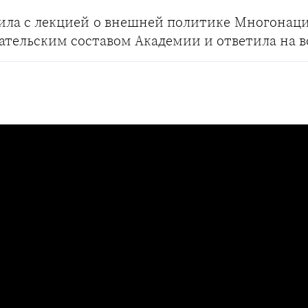
ла с лекцией о внешней политике Многонаци
ательским составом Академии и ответила на 