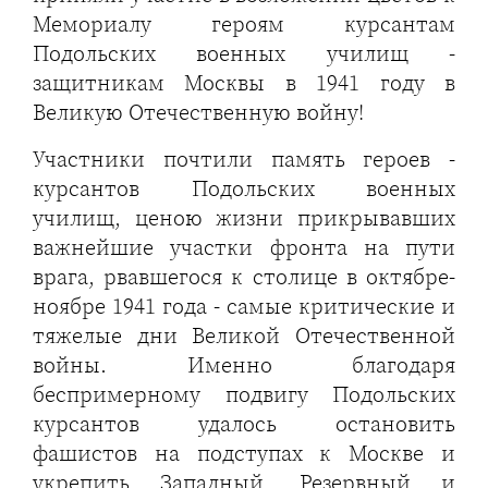
Мемориалу героям курсантам
Подольских военных училищ -
защитникам Москвы в 1941 году в
Великую Отечественную войну!
Участники почтили память героев -
курсантов Подольских военных
училищ, ценою жизни прикрывавших
важнейшие участки фронта на пути
врага, рвавшегося к столице в октябре-
ноябре 1941 года - самые критические и
тяжелые дни Великой Отечественной
войны. Именно благодаря
беспримерному подвигу Подольских
курсантов удалось остановить
фашистов на подступах к Москве и
укрепить Западный, Резервный и