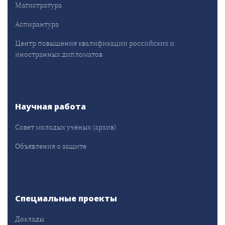
Магистратура
Аспирантура
Центр повышения квалификации российских и
иностранных дипломатов
Научная работа
Совет молодых учёных (архив)
Объявления о защите
Специальные проекты
Доклады