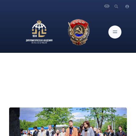
Главная
Новости и Мероприятия
О Возложении цветов к Мемориалу Подольских курсантов