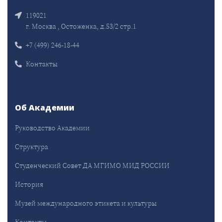
119021
г. Москва , Остоженка, д.53/2 стр.1
+7 (499) 246-18-44
Контакты
Об Академии
Руководство Академии
Структура
Студенческий Совет ДА МГИМО МИД РОССИИ
История
Музей международного этикета и культуры
Контакты