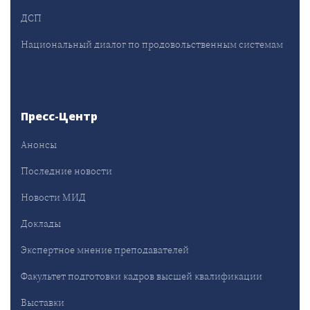
ДСП
Национальный диалог по продовольственным системам
Пресс-Центр
Анонсы
Последние новости
Новости МИД
Доклады
Экспертное мнение преподавателей
Факультет подготовки кадров высшей квалификации
Выставки