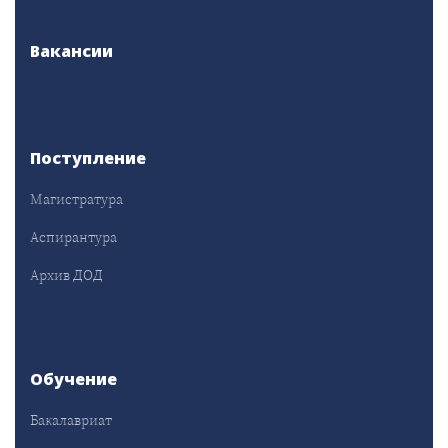
Вакансии
Поступление
Магистратура
Аспирантура
Архив ДОД
Обучение
Бакалавриат