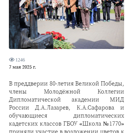
1246
7 мая 2025 г.
В преддверии 80-летия Великой Победы,
члены Молодёжной Коллегии
Дипломатической академии МИД
России Д.А.Лазарев, К.А.Сафарова и
обучающиеся дипломатических
кадетских классов ГБОУ «Школа №1770»
приняли участие в возложении цветов к