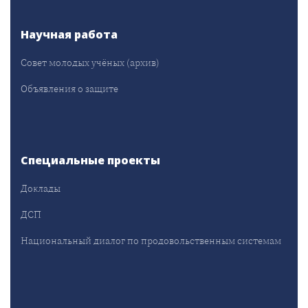
Научная работа
Совет молодых учёных (архив)
Объявления о защите
Специальные проекты
Доклады
ДСП
Национальный диалог по продовольственным системам