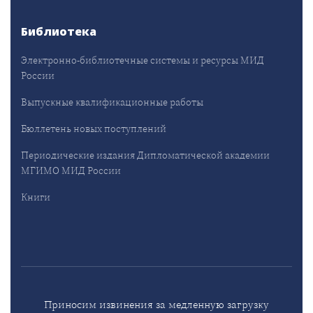
Библиотека
Электронно-библиотечные системы и ресурсы МИД
России
Выпускные квалификационные работы
Бюллетень новых поступлений
Периодические издания Дипломатической академии
МГИМО МИД России
Книги
Приносим извинения за медленную загрузку