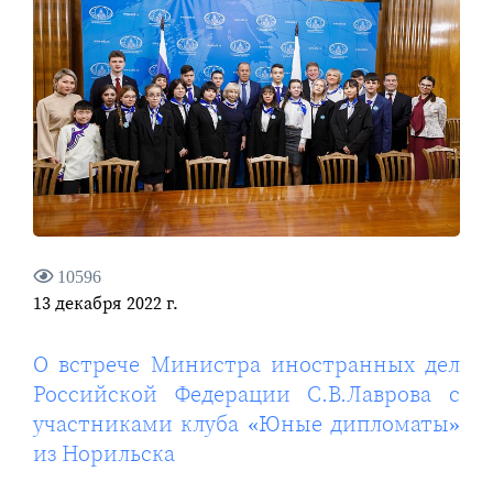
10596
13 декабря 2022 г.
О встрече Министра иностранных дел
Российской Федерации С.В.Лаврова с
участниками клуба «Юные дипломаты»
из Норильска