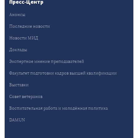
Пресс-Центр
Анонсы
Последние новости
Новости МИД
Доклады
Экспертное мнение преподавателей
Факультет подготовки кадров высшей квалификации
Выставки
Совет ветеранов
Воспитательная работа и молодёжная политика
DAMUN