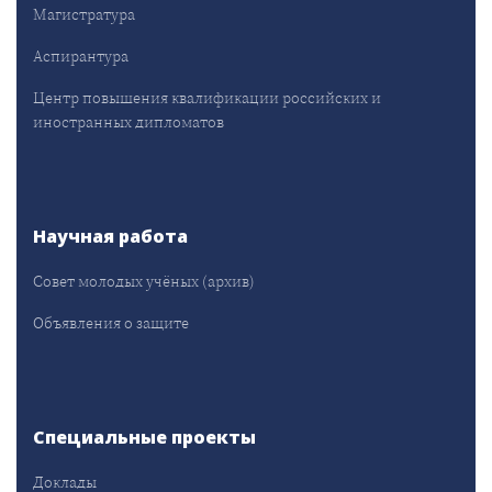
Магистратура
Аспирантура
Центр повышения квалификации российских и
иностранных дипломатов
Научная работа
Совет молодых учёных (архив)
Объявления о защите
Специальные проекты
Доклады