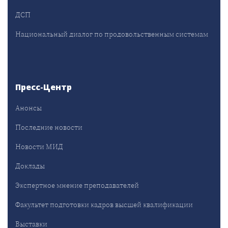
ДСП
Национальный диалог по продовольственным системам
Пресс-Центр
Анонсы
Последние новости
Новости МИД
Доклады
Экспертное мнение преподавателей
Факультет подготовки кадров высшей квалификации
Выставки