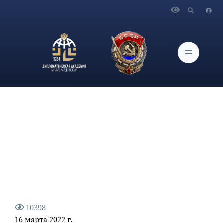
Главная
Новости и Мероприятия
О встрече Ректора Дипломатической академии МИД
России А.В.Яковенко с Чрезвычайным и Полномочным
Послом Республики Индия в Москве П.Капуром
10398
16 марта 2022 г.