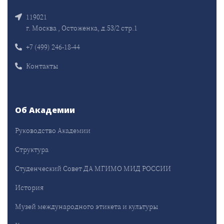
119021
г. Москва , Остоженка, д.53/2 стр.1
+7 (499) 246-18-44
Контакты
Об Академии
Руководство Академии
Структура
Студенческий Совет ДА МГИМО МИД РОССИИ
История
Музей международного этикета и культуры