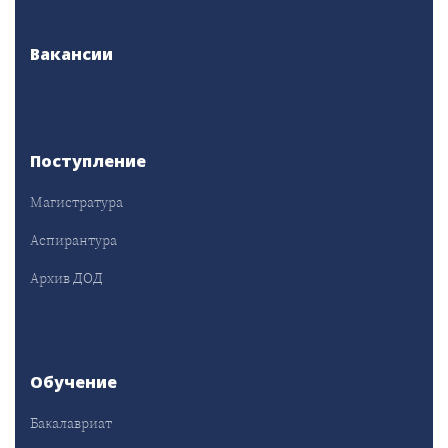
Вакансии
Поступление
Магистратура
Аспирантура
Архив ДОД
Обучение
Бакалавриат