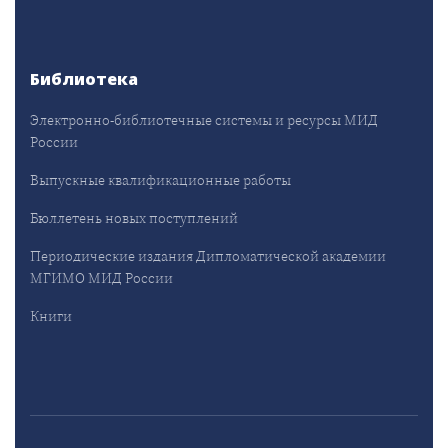
Библиотека
Электронно-библиотечные системы и ресурсы МИД
России
Выпускные квалификационные работы
Бюллетень новых поступлений
Периодические издания Дипломатической академии
МГИМО МИД России
Книги