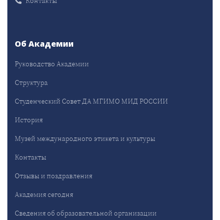
Контакты
Об Академии
Руководство Академии
Структура
Студенческий Совет ДА МГИМО МИД РОССИИ
История
Музей международного этикета и культуры
Контакты
Отзывы и поздравления
Академия сегодня
Сведения об образовательной организации