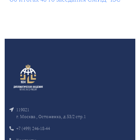
119021
г. Москва , Остоженка, д.53/2 стр.1
+7 (499) 246-18-44