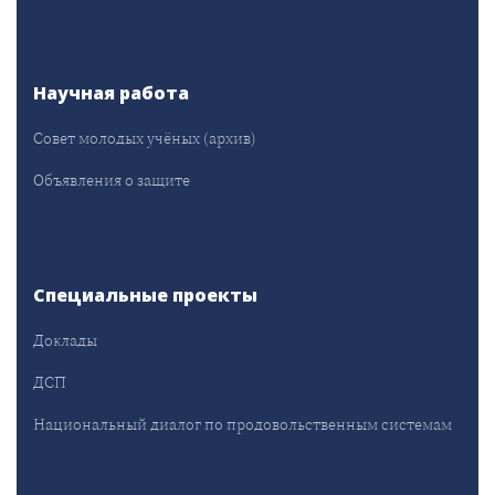
Научная работа
Совет молодых учёных (архив)
Объявления о защите
Специальные проекты
Доклады
ДСП
Национальный диалог по продовольственным системам