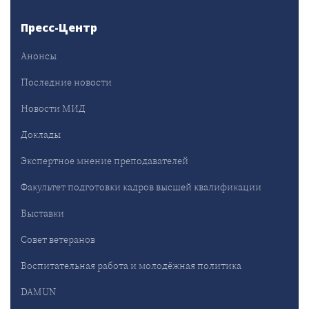
Пресс-Центр
Анонсы
Последние новости
Новости МИД
Доклады
Экспертное мнение преподавателей
Факультет подготовки кадров высшей квалификации
Выставки
Совет ветеранов
Воспитательная работа и молодёжная политика
DAMUN