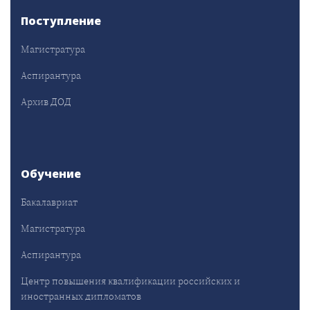
Поступление
Магистратура
Аспирантура
Архив ДОД
Обучение
Бакалавриат
Магистратура
Аспирантура
Центр повышения квалификации российских и
иностранных дипломатов