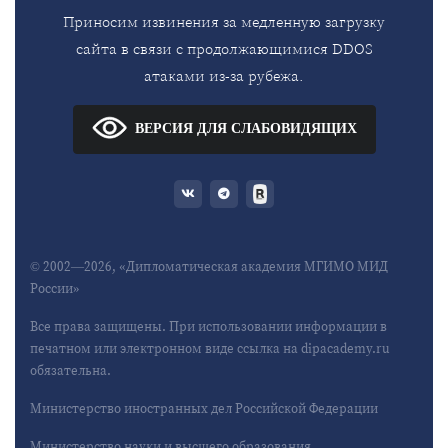
Приносим извинения за медленную загрузку
сайта в связи с продолжающимися DDOS
атаками из-за рубежа.
ВЕРСИЯ ДЛЯ СЛАБОВИДЯЩИХ
© 2002—2026, «Дипломатическая академия МГИМО МИД
России»
Все права защищены. При использовании информации в
печатном или электронном виде ссылка на dipacademy.ru
обязательна.
Министерство иностранных дел Российской Федерации
Министерство науки и высшего образования