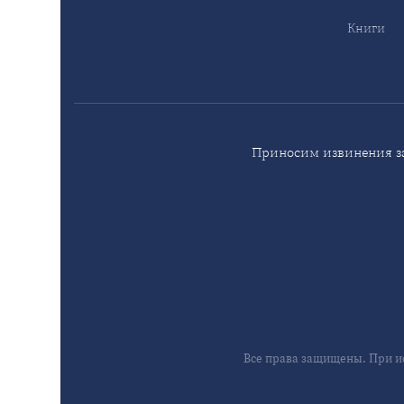
Книги
Приносим извинения за
Все права защищены. При и