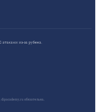
 атаками из-за рубежа.
dipacademy.ru обязательна.