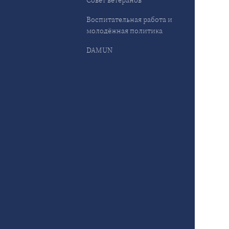
Совет ветеранов
Воспитательная работа и
молодёжная политика
DAMUN