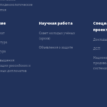
эпидемиологические
ятия
ние
Научная работа
Специ
проек
иат
Совет молодых учёных
(архив)
Доклад
тура
Объявления о защите
ДСП
ура
Национа
овышения
продово
ации российских и
система
ных дипломатов