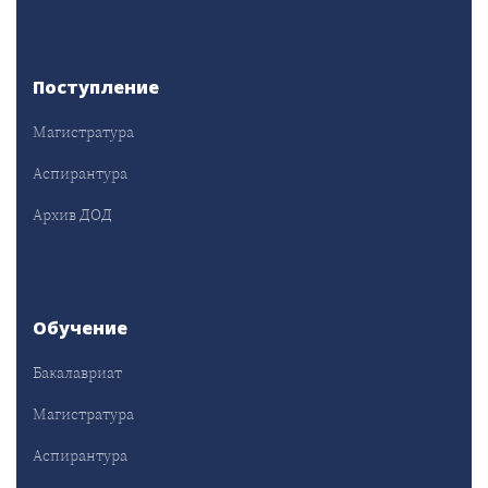
Поступление
Магистратура
Аспирантура
Архив ДОД
Обучение
Бакалавриат
Магистратура
Аспирантура