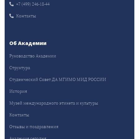
+7 (499) 246-18-44
Контакты
Об Академии
Руководство Академии
Структура
Студенческий Совет ДА МГИМО МИД РОССИИ
История
Музей международного этикета и культуры
Контакты
Отзывы и поздравления
Академия сегодня