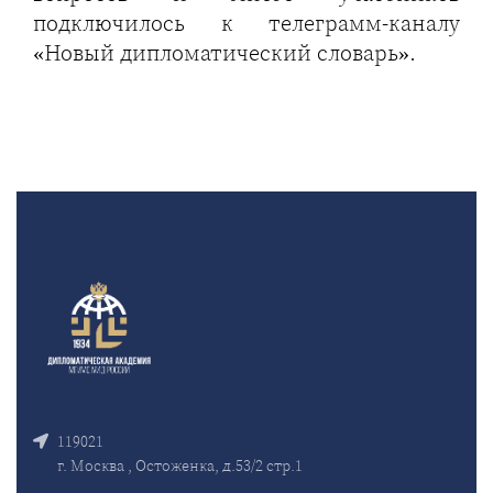
подключилось к телеграмм-каналу
«Новый дипломатический словарь».
119021
г. Москва , Остоженка, д.53/2 стр.1