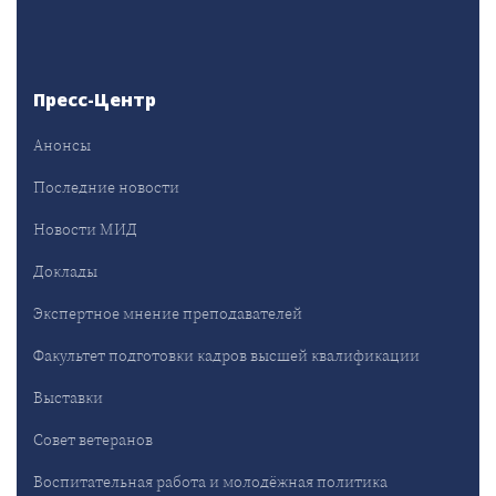
Пресс-Центр
Анонсы
Последние новости
Новости МИД
Доклады
Экспертное мнение преподавателей
Факультет подготовки кадров высшей квалификации
Выставки
Совет ветеранов
Воспитательная работа и молодёжная политика