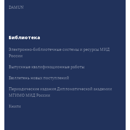
DAMUN
Библиотека
Электронно-библиотечные системы и ресурсы МИД
России
Выпускные квалификационные работы
Бюллетень новых поступлений
Периодические издания Дипломатической академии
МГИМО МИД России
Книги