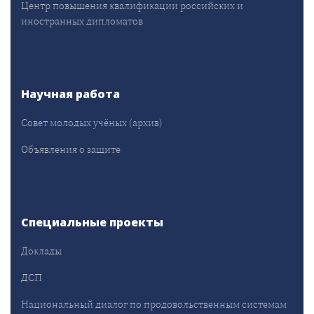
Центр повышения квалификации российских и
иностранных дипломатов
Научная работа
Совет молодых учёных (архив)
Объявления о защите
Специальные проекты
Доклады
ДСП
Национальный диалог по продовольственным системам