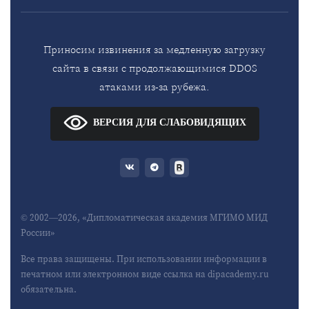
Приносим извинения за медленную загрузку
сайта в связи с продолжающимися DDOS
атаками из-за рубежа.
ВЕРСИЯ ДЛЯ СЛАБОВИДЯЩИХ
© 2002—2026, «Дипломатическая академия МГИМО МИД
России»
Все права защищены. При использовании информации в
печатном или электронном виде ссылка на dipacademy.ru
обязательна.