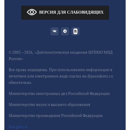
ВЕРСИЯ ДЛЯ СЛАБОВИДЯЩИХ
© 2002—2026, «Дипломатическая академия МГИМО МИД
России»
Все права защищены. При использовании информации в
печатном или электронном виде ссылка на dipacademy.ru
обязательна.
Министерство иностранных дел Российской Федерации
Министерство науки и высшего образования
Министерство просвещения Российской Федерации
bus.gov.ru