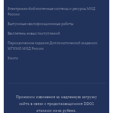
Электронно-библиотечные системы и ресурсы МИД
России
Выпускные квалификационные работы
Бюллетень новых поступлений
Периодические издания Дипломатической академии
МГИМО МИД России
Книги
Приносим извинения за медленную загрузку
сайта в связи с продолжающимися DDOS
атаками из-за рубежа.