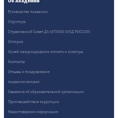
Об Академии
Руководство Академии
Структура
Студенческий Совет ДА МГИМО МИД РОССИИ
История
Музей международного этикета и культуры
Контакты
Отзывы и поздравления
Академия сегодня
Сведения об образовательной организации
Противодействие коррупции
Недостоверная информация