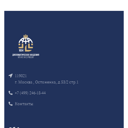
119021
г. Москва , Остоженка, д.53/2 стр.1
+7 (499) 246-18-44
Контакты