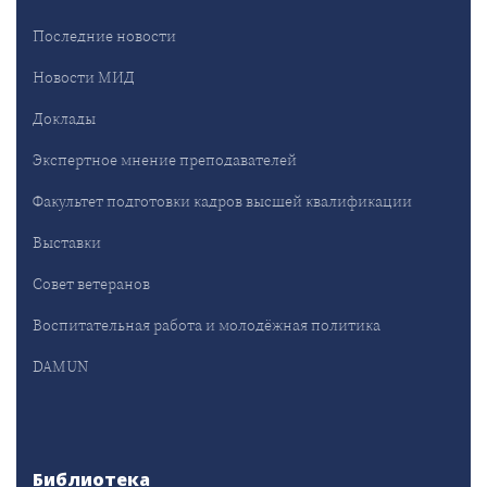
Последние новости
Новости МИД
Доклады
Экспертное мнение преподавателей
Факультет подготовки кадров высшей квалификации
Выставки
Совет ветеранов
Воспитательная работа и молодёжная политика
DAMUN
Библиотека