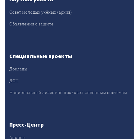
Совет молодых учёных (архив)
Объявления о защите
Специальные проекты
Доклады
ДСП
Национальный диалог по продовольственным системам
Пресс-Центр
Анонсы