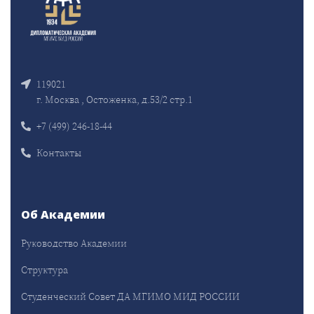
119021
г. Москва , Остоженка, д.53/2 стр.1
+7 (499) 246-18-44
Контакты
Об Академии
Руководство Академии
Структура
Студенческий Совет ДА МГИМО МИД РОССИИ