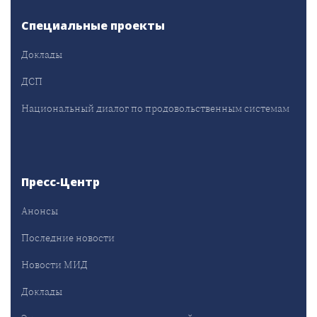
Специальные проекты
Доклады
ДСП
Национальный диалог по продовольственным системам
Пресс-Центр
Анонсы
Последние новости
Новости МИД
Доклады