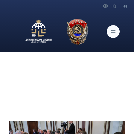
Главная
Новости и Мероприятия
Об участии в круглом столе в Совете Федерации
Федерального Собрания Российской Федерации главного
научного сотрудника ИАМП Антона Гришанова