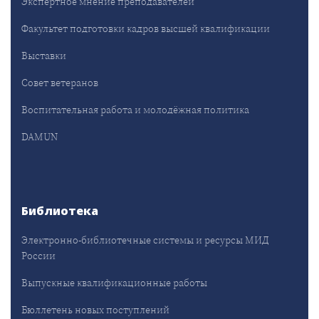
Экспертное мнение преподавателей
Факультет подготовки кадров высшей квалификации
Выставки
Совет ветеранов
Воспитательная работа и молодёжная политика
DAMUN
Библиотека
Электронно-библиотечные системы и ресурсы МИД
России
Выпускные квалификационные работы
Бюллетень новых поступлений