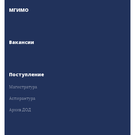
МГИМО
Вакансии
Поступление
Магистратура
Аспирантура
Архив ДОД