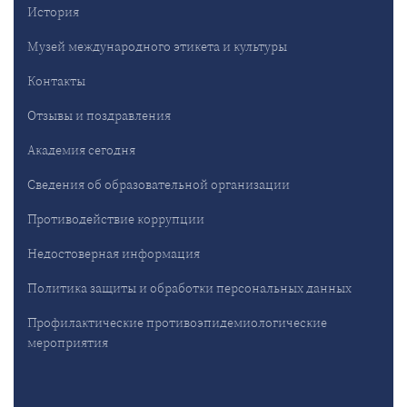
История
Музей международного этикета и культуры
Контакты
Отзывы и поздравления
Академия сегодня
Сведения об образовательной организации
Противодействие коррупции
Недостоверная информация
Политика защиты и обработки персональных данных
Профилактические противоэпидемиологические
мероприятия