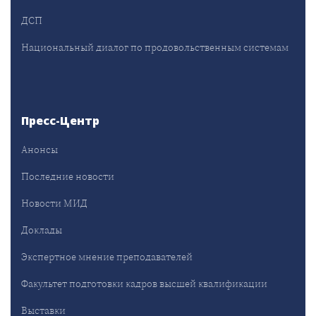
ДСП
Национальный диалог по продовольственным системам
Пресс-Центр
Анонсы
Последние новости
Новости МИД
Доклады
Экспертное мнение преподавателей
Факультет подготовки кадров высшей квалификации
Выставки