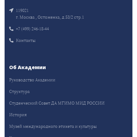
119021
г. Москва , Остоженка, д.53/2 стр.1
+7 (499) 246-18-44
Контакты
Об Академии
Руководство Академии
Структура
Студенческий Совет ДА МГИМО МИД РОССИИ
История
Музей международного этикета и культуры