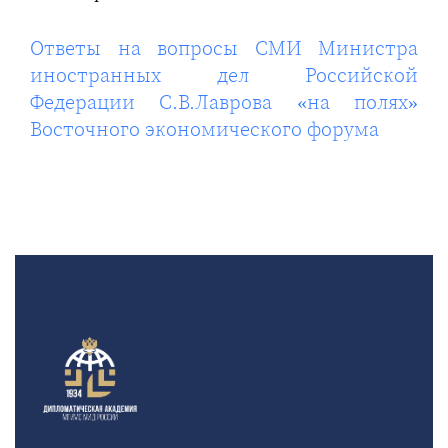
Ответы на вопросы СМИ Министра
иностранных дел Российской
Федерации С.В.Лаврова «на полях»
Восточного экономического форума