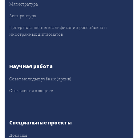
Магистратура
Аспирантура
Центр повышения квалификации российских и
иностранных дипломатов
Научная работа
Совет молодых учёных (архив)
Объявления о защите
Специальные проекты
Доклады