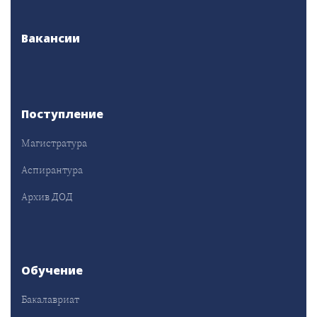
Вакансии
Поступление
Магистратура
Аспирантура
Архив ДОД
Обучение
Бакалавриат