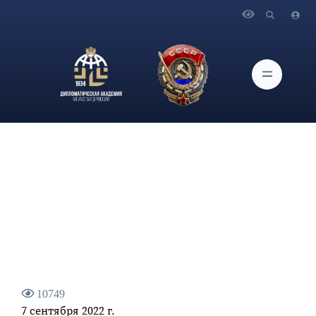
Главная
Новости и Мероприятия
Ответы на вопросы СМИ Министра иностранных дел
Российской Федерации С.В.Лаврова «на полях» Восточного
экономического форума
10749
7 сентября 2022 г.