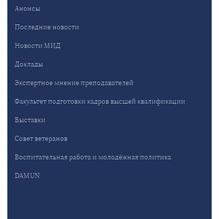
Анонсы
Последние новости
Новости МИД
Доклады
Экспертное мнение преподавателей
Факультет подготовки кадров высшей квалификации
Выставки
Совет ветеранов
Воспитательная работа и молодёжная политика
DAMUN