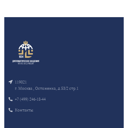
119021
г. Москва , Остоженка, д.53/2 стр.1
+7 (499) 246-18-44
Контакты