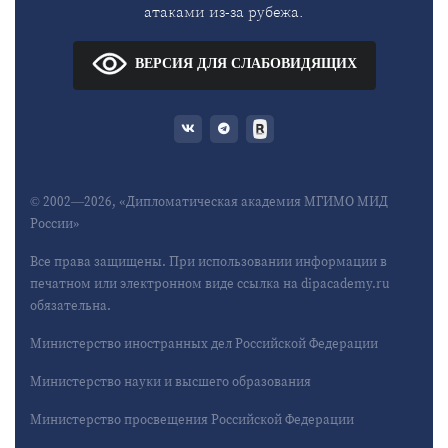
атаками из-за рубежа.
ВЕРСИЯ ДЛЯ СЛАБОВИДЯЩИХ
© 2002—2026, «Дипломатическая академия МГИМО МИД
России»
Все права защищены. При использовании информации в
печатном или электронном виде ссылка на dipacademy.ru
обязательна.
Министерство иностранных дел Российской Федерации
Министерство науки и высшего образования
Министерство просвещения Российской Федерации