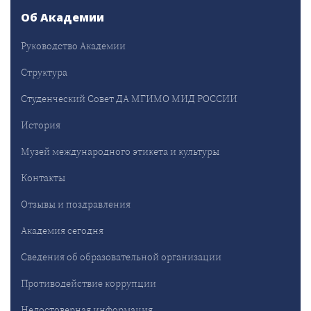
Об Академии
Руководство Академии
Структура
Студенческий Совет ДА МГИМО МИД РОССИИ
История
Музей международного этикета и культуры
Контакты
Отзывы и поздравления
Академия сегодня
Сведения об образовательной организации
Противодействие коррупции
Недостоверная информация