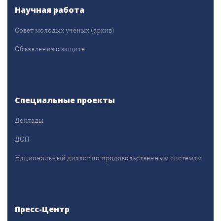
Научная работа
Совет молодых учёных (архив)
Объявления о защите
Специальные проекты
Доклады
ДСП
Национальный диалог по продовольственным системам
Пресс-Центр