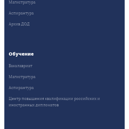
Магистратура
Аспирантура
Архив ДОД
Обучение
Бакалавриат
Магистратура
Аспирантура
Центр повышения квалификации российских и
иностранных дипломатов