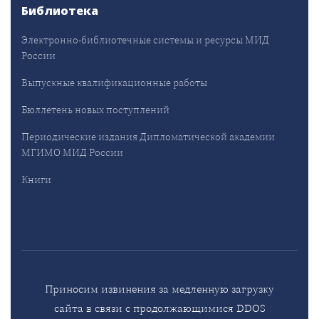
Библиотека
Электронно-библиотечные системы и ресурсы МИД
России
Выпускные квалификационные работы
Бюллетень новых поступлений
Периодические издания Дипломатической академии
МГИМО МИД России
Книги
Приносим извинения за медленную загрузку
сайта в связи с продолжающимися DDOS