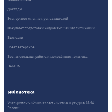
Доклады
Экспертное мнение преподавателей
Факультет подготовки кадров высшей квалификации
Выставки
Совет ветеранов
Воспитательная работа и молодёжная политика
DAMUN
Библиотека
Электронно-библиотечные системы и ресурсы МИД
России