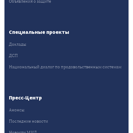
Объявления о защите
Специальные проекты
Доклады
ДСП
Национальный диалог по продовольственным системам
Пресс-Центр
Анонсы
Последние новости
Новости МИД