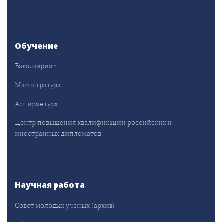
Обучение
Бакалавриат
Магистратура
Аспирантура
Центр повышения квалификации российских и
иностранных дипломатов
Научная работа
Совет молодых учёных (архив)