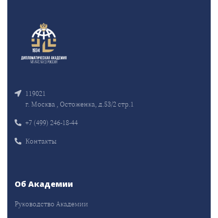
119021
г. Москва , Остоженка, д.53/2 стр.1
+7 (499) 246-18-44
Контакты
Об Академии
Руководство Академии