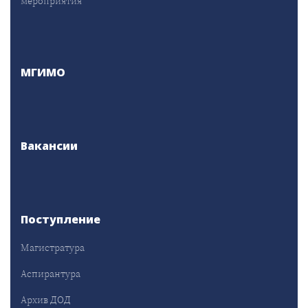
мероприятия
МГИМО
Вакансии
Поступление
Магистратура
Аспирантура
Архив ДОД