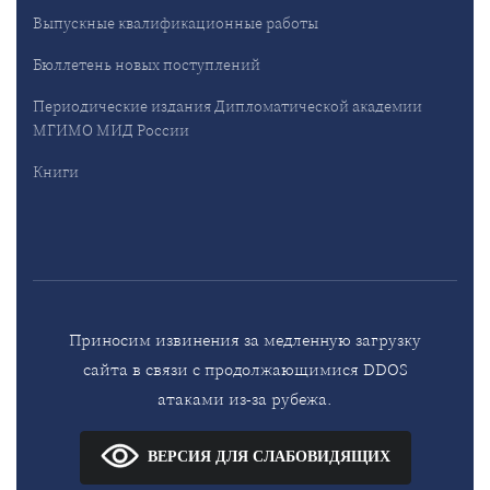
Выпускные квалификационные работы
Бюллетень новых поступлений
Периодические издания Дипломатической академии
МГИМО МИД России
Книги
Приносим извинения за медленную загрузку
сайта в связи с продолжающимися DDOS
атаками из-за рубежа.
ВЕРСИЯ ДЛЯ СЛАБОВИДЯЩИХ