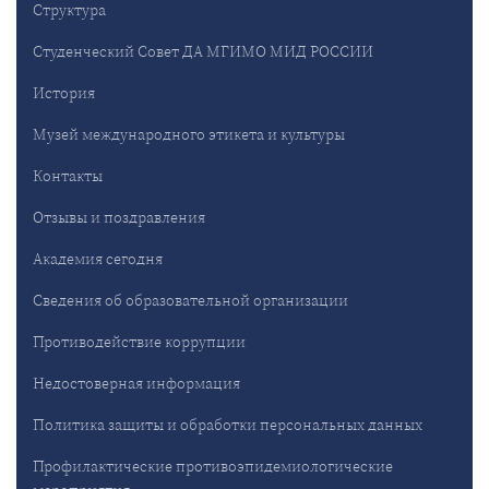
Структура
Студенческий Совет ДА МГИМО МИД РОССИИ
История
Музей международного этикета и культуры
Контакты
Отзывы и поздравления
Академия сегодня
Сведения об образовательной организации
Противодействие коррупции
Недостоверная информация
Политика защиты и обработки персональных данных
Профилактические противоэпидемиологические