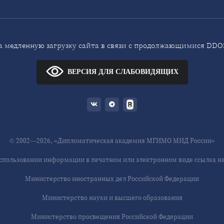
 медленную загрузку сайта в связи с продолжающимися DDOS
ВЕРСИЯ ДЛЯ СЛАБОВИДЯЩИХ
© 2002—2026, «Дипломатическая академия МГИМО МИД России»
спользовании информации в печатном или электронном виде ссылка на 
Министерство иностранных дел Российской Федерации
Министерство науки и высшего образования
Министерство просвещения Российской Федерации