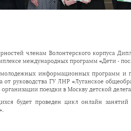
арностей членам Волонтерского корпуса Дип
мплексе международных программ «Дети - пос
ю молодежных информационных программ и п
а от руководства ГУ ЛНР «Луганское общеобр
в организации поездки в Москву детской делег
ихся будет проведен цикл онлайн занятий 
».