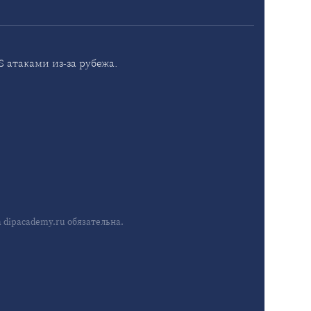
 атаками из-за рубежа.
dipacademy.ru обязательна.