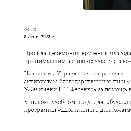
2082
8 июня 2023 г.
Прошла церемония вручения благод
принимавшим активное участие в ко
Начальник Управления по развити
активистам благодарственные письм
№ 30 имени Н.Т. Фесенко» за помощь 
В новом учебном году для обучающ
программы «Школа юного дипломата