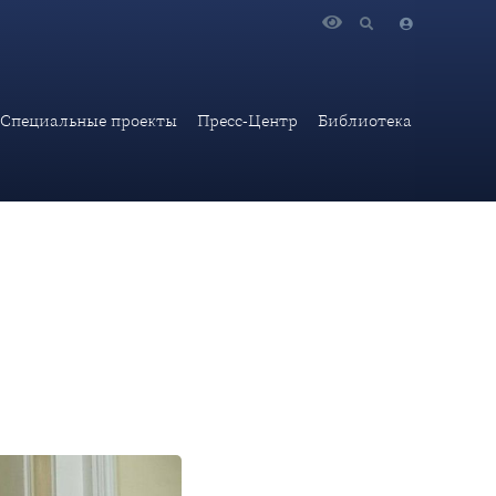
мавшим активное участие в комплексе международных
Специальные проекты
Пресс-Центр
Библиотека