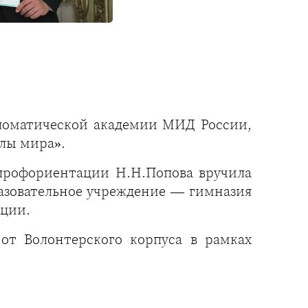
ломатической академии МИД России,
лы мира».
рофориентации Н.Н.Попова вручила
азовательное учреждение — гимназия
ации.
от Волонтерского корпуса в рамках