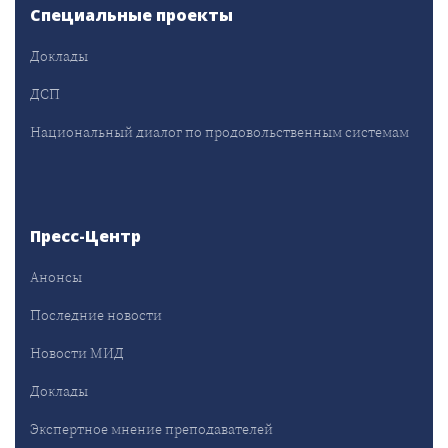
Специальные проекты
Доклады
ДСП
Национальный диалог по продовольственным системам
Пресс-Центр
Анонсы
Последние новости
Новости МИД
Доклады
Экспертное мнение преподавателей