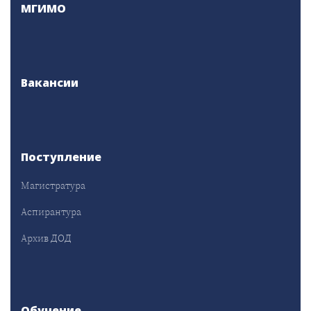
МГИМО
Вакансии
Поступление
Магистратура
Аспирантура
Архив ДОД
Обучение