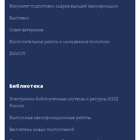
Факультет подготовки кадров высшей квалификации
Выставки
Совет ветеранов
Воспитательная работа и молодёжная политика
DAMUN
Библиотека
Электронно-библиотечные системы и ресурсы МИД
России
Выпускные квалификационные работы
Бюллетень новых поступлений