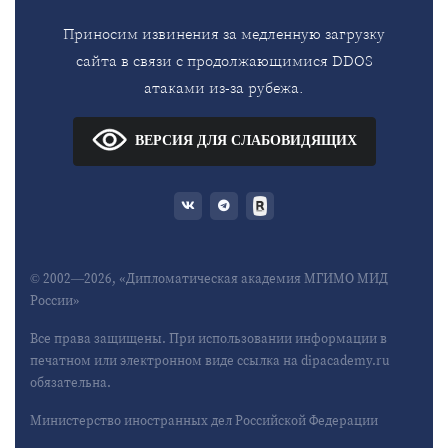
Приносим извинения за медленную загрузку
сайта в связи с продолжающимися DDOS
атаками из-за рубежа.
ВЕРСИЯ ДЛЯ СЛАБОВИДЯЩИХ
© 2002—2026, «Дипломатическая академия МГИМО МИД
России»
Все права защищены. При использовании информации в
печатном или электронном виде ссылка на dipacademy.ru
обязательна.
Министерство иностранных дел Российской Федерации