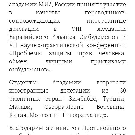
академии МИД России приняли участие
в качестве переводчиков-
сопровождающих иностранные
делегации в VIII заседании
Евразийского Альянса Омбудсменов и
VII научно-практической конференции
«Проблемы защиты прав человека:
обмен лучшими практиками
омбудсменов».
Студенты Академии встречали
иностранные делегации из 30
различных стран: Зимбабве, Турции,
Малави, Сьерра-Леоне, Ботсваны,
Китая, Монголии, Никарагуа и др.
Благодарим активистов Протокольного