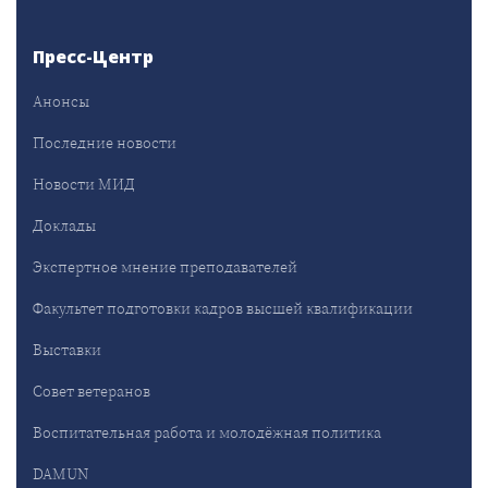
Пресс-Центр
Анонсы
Последние новости
Новости МИД
Доклады
Экспертное мнение преподавателей
Факультет подготовки кадров высшей квалификации
Выставки
Совет ветеранов
Воспитательная работа и молодёжная политика
DAMUN