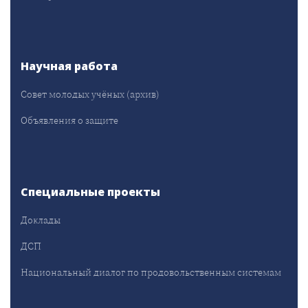
Научная работа
Совет молодых учёных (архив)
Объявления о защите
Специальные проекты
Доклады
ДСП
Национальный диалог по продовольственным системам