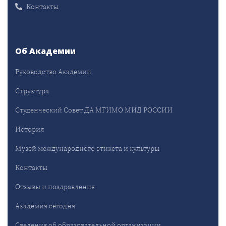
Контакты
Об Академии
Руководство Академии
Структура
Студенческий Совет ДА МГИМО МИД РОССИИ
История
Музей международного этикета и культуры
Контакты
Отзывы и поздравления
Академия сегодня
Сведения об образовательной организации