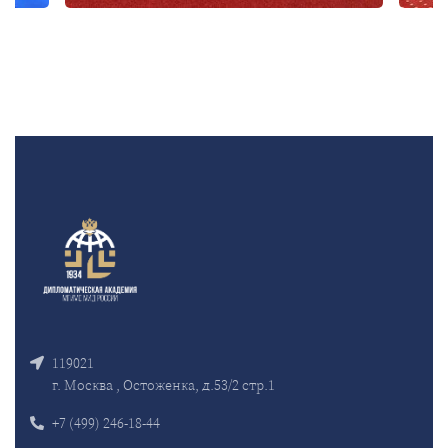
119021
г. Москва , Остоженка, д.53/2 стр.1
+7 (499) 246-18-44