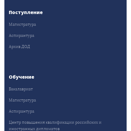
Поступление
Магистратура
Аспирантура
Архив ДОД
Обучение
Бакалавриат
Магистратура
Аспирантура
Центр повышения квалификации российских и
иностранных дипломатов