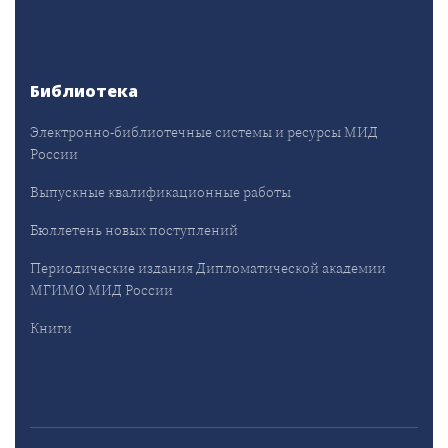
Библиотека
Электронно-библиотечные системы и ресурсы МИД
России
Выпускные квалификационные работы
Бюллетень новых поступлений
Периодические издания Дипломатической академии
МГИМО МИД России
Книги