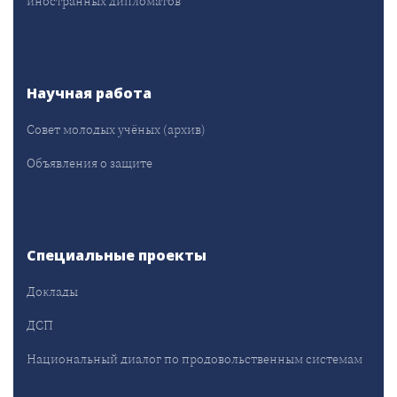
иностранных дипломатов
Научная работа
Совет молодых учёных (архив)
Объявления о защите
Специальные проекты
Доклады
ДСП
Национальный диалог по продовольственным системам