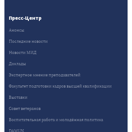
Пресс-Центр
Анонсы
Последние новости
Новости МИД
Доклады
Экспертное мнение преподавателей
Факультет подготовки кадров высшей квалификации
Выставки
Совет ветеранов
Воспитательная работа и молодёжная политика
DAMUN