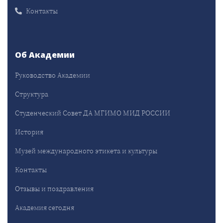
Контакты
Об Академии
Руководство Академии
Структура
Студенческий Совет ДА МГИМО МИД РОССИИ
История
Музей международного этикета и культуры
Контакты
Отзывы и поздравления
Академия сегодня