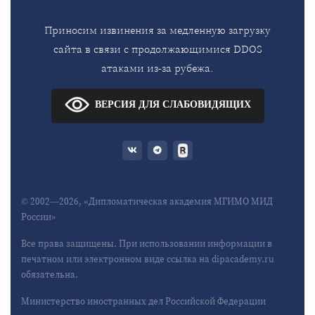
Приносим извинения за медленную загрузку
сайта в связи с продолжающимися DDOS
атаками из-за рубежа.
ВЕРСИЯ ДЛЯ СЛАБОВИДЯЩИХ
© 2002—2026, «Дипломатическая академия МГИМО МИД
России»
Все права защищены. При использовании информации в
печатном или электронном виде ссылка на dipacademy.ru
обязательна.
Министерство иностранных дел Российской Федерации