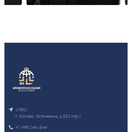
119021
г. Москва , Остоженка, д.53/2 стр.1
+7 (499) 246-18-44