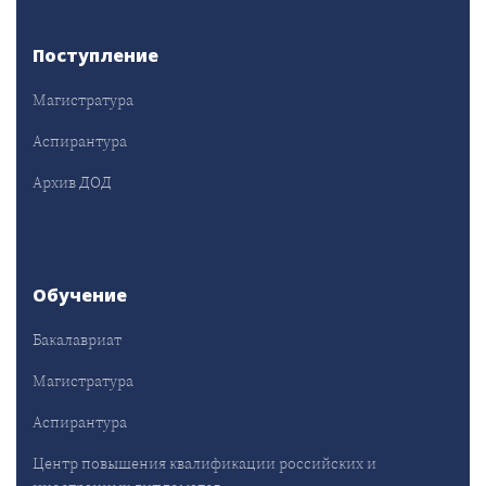
Поступление
Магистратура
Аспирантура
Архив ДОД
Обучение
Бакалавриат
Магистратура
Аспирантура
Центр повышения квалификации российских и