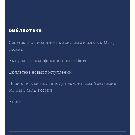
Библиотека
Электронно-библиотечные системы и ресурсы МИД
России
Выпускные квалификационные работы
Бюллетень новых поступлений
Периодические издания Дипломатической академии
МГИМО МИД России
Книги