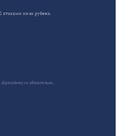
 атаками из-за рубежа.
dipacademy.ru обязательна.