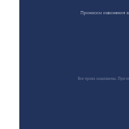
Приносим извинения за
Все права защищены. При и