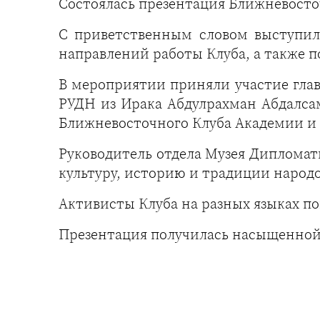
Состоялась презентация Ближневост
С приветственным словом выступили
направлений работы Клуба, а также п
В мероприятии приняли участие гла
РУДН из Ирака Абдулрахман Абдалса
Ближневосточного Клуба Академии и 
Руководитель отдела Музея Диплома
культуру, историю и традиции народо
Активисты Клуба на разных языках по
Презентация получилась насыщенной 