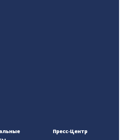
альные
Пресс-Центр
ты