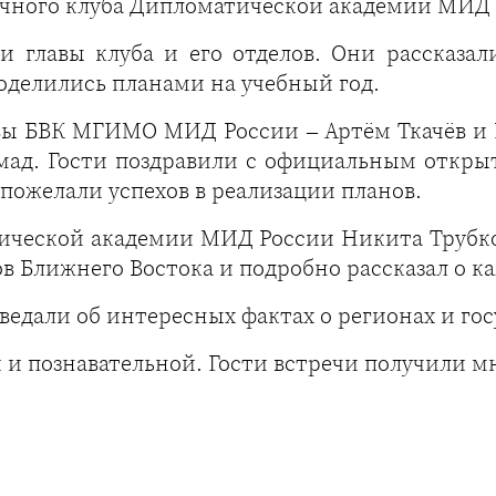
очного клуба Дипломатической академии МИД 
 главы клуба и его отделов. Они рассказа
оделились планами на учебный год.
вы БВК МГИМО МИД России – Артём Ткачёв и Г
мад. Гости поздравили с официальным откры
пожелали успехов в реализации планов.
тической академии МИД России Никита Трубк
в Ближнего Востока и подробно рассказал о к
ведали об интересных фактах о регионах и гос
и познавательной. Гости встречи получили 