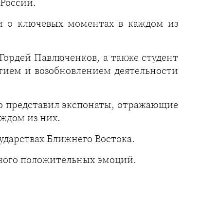
России.
ли о ключевых моментах в каждом из
ордей Павлюченков, а также студент
тием и возобновлением деятельности
о представил экспонаты, отражающие
аждом из них.
ударствах Ближнего Востока.
много положительных эмоций.