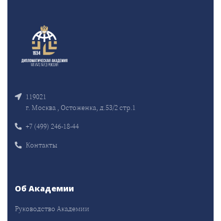
119021
г. Москва , Остоженка, д.53/2 стр.1
+7 (499) 246-18-44
Контакты
Об Академии
Руководство Академии