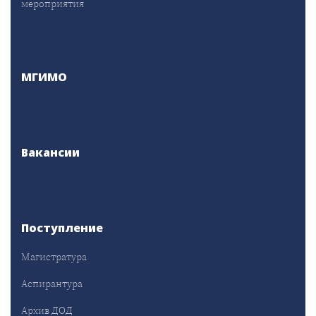
мероприятия
МГИМО
Вакансии
Поступление
Магистратура
Аспирантура
Архив ДОД