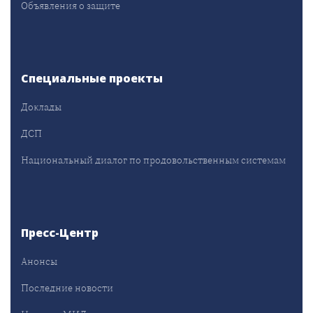
Объявления о защите
Специальные проекты
Доклады
ДСП
Национальный диалог по продовольственным системам
Пресс-Центр
Анонсы
Последние новости