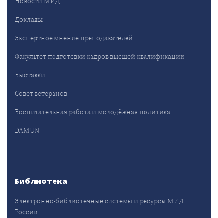
Новости МИД
Доклады
Экспертное мнение преподавателей
Факультет подготовки кадров высшей квалификации
Выставки
Совет ветеранов
Воспитательная работа и молодёжная политика
DAMUN
Библиотека
Электронно-библиотечные системы и ресурсы МИД
России