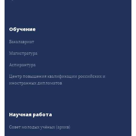
Обучение
Бакалавриат
Магистратура
Аспирантура
Центр повышения квалификации российских и
иностранных дипломатов
Научная работа
Совет молодых учёных (архив)