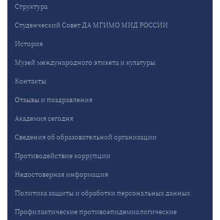
Структура
Студенческий Совет ДА МГИМО МИД РОССИИ
История
Музей международного этикета и культуры
Контакты
Отзывы и поздравления
Академия сегодня
Сведения об образовательной организации
Противодействие коррупции
Недостоверная информация
Политика защиты и обработки персональных данных
Профилактические противоэпидемиологические