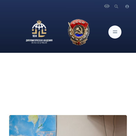
Главная
Новости и Мероприятия
Состоялась презентация Спортивного комитета
Дипломатической академии МИД России