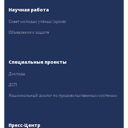
Научная работа
Совет молодых учёных (архив)
Объявления о защите
Специальные проекты
Доклады
ДСП
Национальный диалог по продовольственным системам
Пресс-Центр