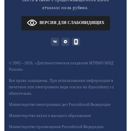
атаками из-за рубежа.
ВЕРСИЯ ДЛЯ СЛАБОВИДЯЩИХ
© 2002—2026, «Дипломатическая академия МГИМО МИД
России»
Все права защищены. При использовании информации в
печатном или электронном виде ссылка на dipacademy.ru
обязательна.
Министерство иностранных дел Российской Федерации
Министерство науки и высшего образования
Министерство просвещения Российской Федерации