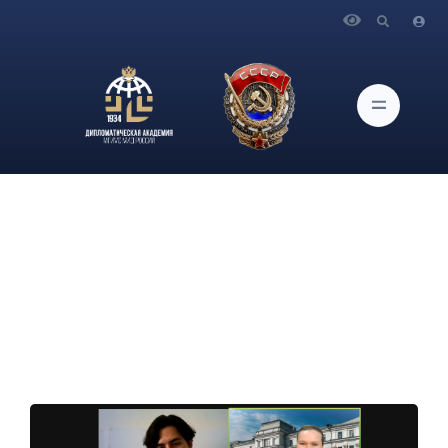
Главная
Новости и Мероприятия
Состоялась рабочая встреча представителей
Дипломатической академии МИД России и Департамента по
делам молодежи Правительства Приморского края