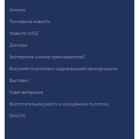
Анонсы
Последние новости
Новости МИД
Доклады
Экспертное мнение преподавателей
Факультет подготовки кадров высшей квалификации
Выставки
Совет ветеранов
Воспитательная работа и молодёжная политика
DAMUN