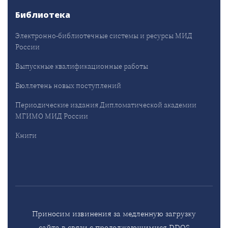
Библиотека
Электронно-библиотечные системы и ресурсы МИД
России
Выпускные квалификационные работы
Бюллетень новых поступлений
Периодические издания Дипломатической академии
МГИМО МИД России
Книги
Приносим извинения за медленную загрузку
сайта в связи с продолжающимися DDOS