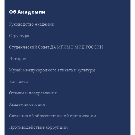
Об Академии
Руководство Академии
Структура
Студенческий Совет ДА МГИМО МИД РОССИИ
История
Музей международного этикета и культуры
Контакты
Отзывы и поздравления
Академия сегодня
Сведения об образовательной организации
Противодействие коррупции