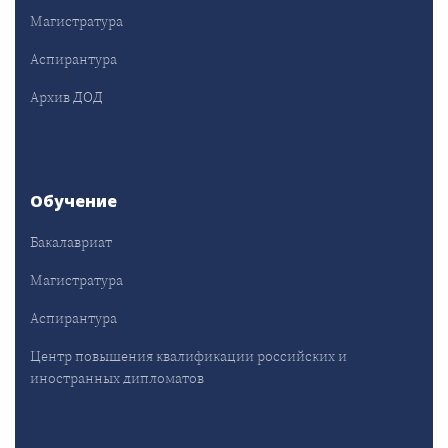
Магистратура
Аспирантура
Архив ДОД
Обучение
Бакалавриат
Магистратура
Аспирантура
Центр повышения квалификации российских и
иностранных дипломатов