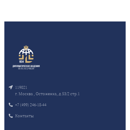
119021
г. Москва , Остоженка, д.53/2 стр.1
+7 (499) 246-18-44
Контакты