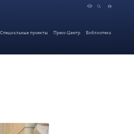
ы Государственного управления во внешнеполитической
Специальные проекты
Пресс-Центр
Библиотека