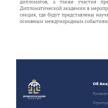
дипломатов, а также участия пр
Дипломатической академии в меропри
секция, где будут представлены нау
основным международным событиям,
Об Ак
Руководс
Структур