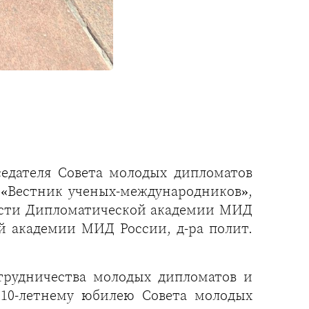
едателя Совета молодых дипломатов
а «Вестник ученых-международников»,
ности Дипломатической академии МИД
й академии МИД России, д-ра полит.
трудничества молодых дипломатов и
 10-летнему юбилею Совета молодых