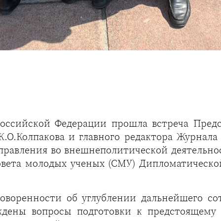
оссийской Федерации прошла встреча Предс
К.О.Колпакова и главного редактора Журнал
управления во внешнеполитической деятель
Совета молодых ученых (СМУ) Дипломатическо
говоренности об углублении дальнейшего со
ждены вопросы подготовки к предстоящему