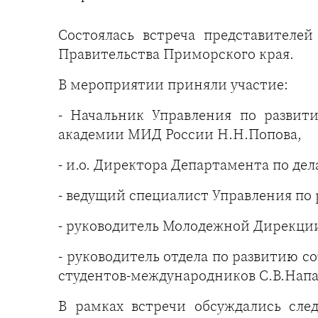
Состоялась встреча представител
Правительства Приморского края.
В мероприятии приняли участие:
- Начальник Управления по разви
академии МИД России Н.Н.Попова,
- и.о. Директора Департамента по де
- ведущий специалист Управления п
- руководитель Молодежной Дирекци
- руководитель отдела по развитию
студентов-международников С.В.Нап
В рамках встречи обсуждались сле