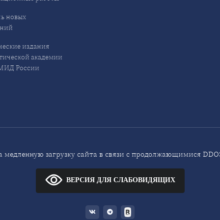
ь новых
ений
еские издания
ической академии
ИД России
 медленную загрузку сайта в связи с продолжающимися DDOS
ВЕРСИЯ ДЛЯ СЛАБОВИДЯЩИХ