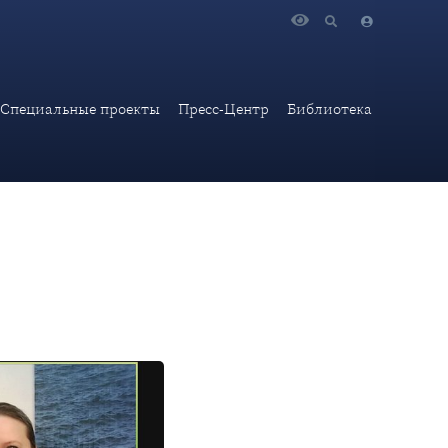
та по делам молодежи Правительства Приморского края
Специальные проекты
Пресс-Центр
Библиотека