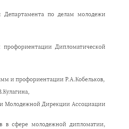
и Департамента по делам молодежи
и профориентации Дипломатической
мм и профориентации Р.А.Кобельков,
.Кулагина,
ики Молодежной Дирекции Ассоциации
ов в сфере молодежной дипломатии,