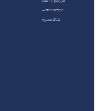
Магистратура
Аспирантура
Архив ДОД