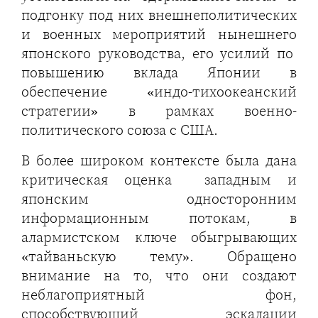
подгонку под них внешнеполитических
и военных мероприятий нынешнего
японского руководства, его усилий по
повышению вклада Японии в
обеспечение «индо-тихоокеанский
стратегии» в рамках военно-
политического союза с США.
В более широком контексте была дана
критическая оценка западным и
японским односторонним
информационным потокам, в
алармистском ключе обыгрывающих
«тайваньскую тему». Обращено
внимание на то, что они создают
неблагоприятный фон,
способствующий эскалации