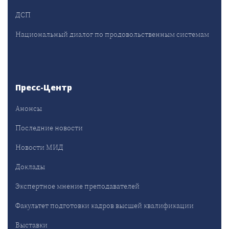
ДСП
Национальный диалог по продовольственным системам
Пресс-Центр
Анонсы
Последние новости
Новости МИД
Доклады
Экспертное мнение преподавателей
Факультет подготовки кадров высшей квалификации
Выставки