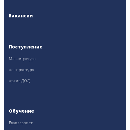
Вакансии
Поступление
Магистратура
Аспирантура
Архив ДОД
Обучение
Бакалавриат