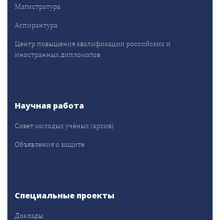
Магистратура
Аспирантура
Центр повышения квалификации российских и
иностранных дипломатов
Научная работа
Совет молодых учёных (архив)
Объявления о защите
Специальные проекты
Доклады