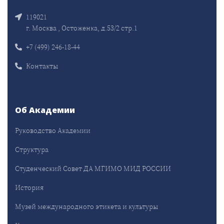
119021
г. Москва , Остоженка, д.53/2 стр.1
+7 (499) 246-18-44
Контакты
Об Академии
Руководство Академии
Структура
Студенческий Совет ДА МГИМО МИД РОССИИ
История
Музей международного этикета и культуры