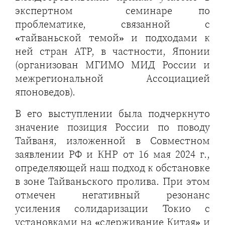
экспертном семинаре по
проблематике, связанной с
«тайваньской темой» и подходами к
ней стран АТР, в частности, Японии
(организован МГИМО МИД России и
межрегиональной Ассоциацией
японоведов).
В его выступлении была подчеркнуто
значение позиция России по поводу
Тайваня, изложенной в Совместном
заявлении РФ и КНР от 16 мая 2024 г.,
определяющей наш подход к обстановке
в зоне Тайваньского пролива. При этом
отмечен негативный резонанс
усиления солидаризации Токио с
установками на «сдерживание Китая» и