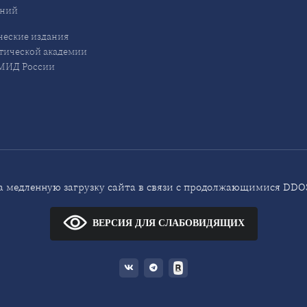
ений
еские издания
ической академии
ИД России
 медленную загрузку сайта в связи с продолжающимися DDOS
ВЕРСИЯ ДЛЯ СЛАБОВИДЯЩИХ