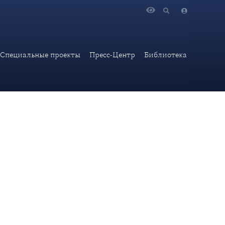
 пункту 5 повестки дня сессии Совета управляющих МАГАТЭ
Специальные проекты
Пресс-Центр
Библиотека