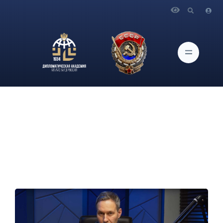
Главная
Новости и Мероприятия
Спецкурс А.Г.Артамонова «Геополитика» начинается 15
декабря 2023 г.