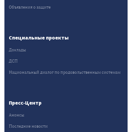
Объявления о защите
Специальные проекты
Доклады
ДСП
Национальный диалог по продовольственным системам
Пресс-Центр
Анонсы
Последние новости