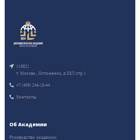
119021
г. Москва , Остоженка, д.53/2 стр.1
+7 (499) 246-18-44
Контакты
Об Академии
Руководство Академии