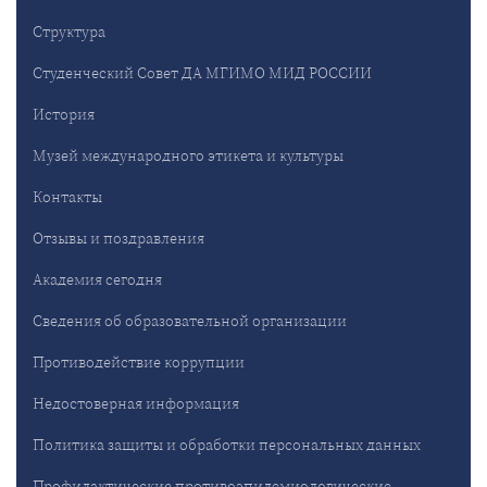
Структура
Студенческий Совет ДА МГИМО МИД РОССИИ
История
Музей международного этикета и культуры
Контакты
Отзывы и поздравления
Академия сегодня
Сведения об образовательной организации
Противодействие коррупции
Недостоверная информация
Политика защиты и обработки персональных данных
Профилактические противоэпидемиологические