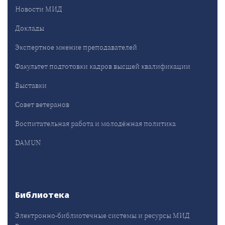
Новости МИД
Доклады
Экспертное мнение преподавателей
Факультет подготовки кадров высшей квалификации
Выставки
Совет ветеранов
Воспитательная работа и молодёжная политика
DAMUN
Библиотека
Электронно-библиотечные системы и ресурсы МИД