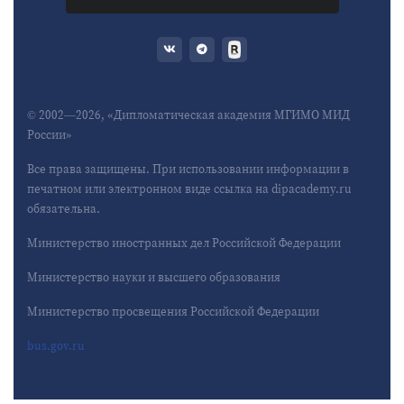
© 2002—2026, «Дипломатическая академия МГИМО МИД
России»
Все права защищены. При использовании информации в
печатном или электронном виде ссылка на dipacademy.ru
обязательна.
Министерство иностранных дел Российской Федерации
Министерство науки и высшего образования
Министерство просвещения Российской Федерации
bus.gov.ru