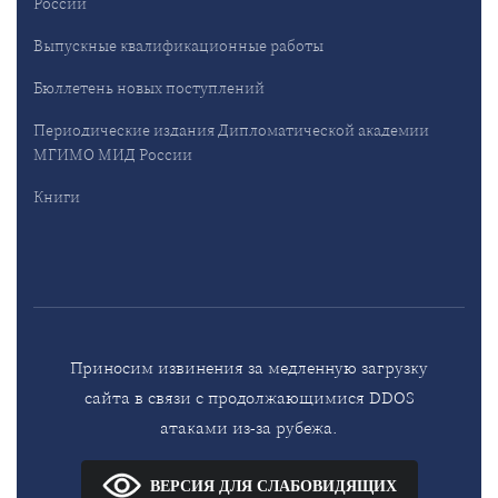
России
Выпускные квалификационные работы
Бюллетень новых поступлений
Периодические издания Дипломатической академии
МГИМО МИД России
Книги
Приносим извинения за медленную загрузку
сайта в связи с продолжающимися DDOS
атаками из-за рубежа.
ВЕРСИЯ ДЛЯ СЛАБОВИДЯЩИХ