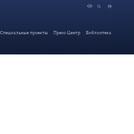
окурова "Гарантии безопасности и география России (Кто
Специальные проекты
Пресс-Центр
Библиотека