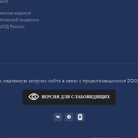
ений
еские издания
ической академии
ИД России
 медленную загрузку сайта в связи с продолжающимися DDOS
ВЕРСИЯ ДЛЯ СЛАБОВИДЯЩИХ