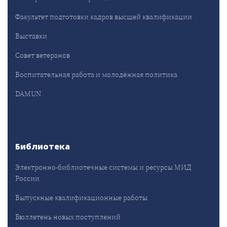
Факультет подготовки кадров высшей квалификации
Выставки
Совет ветеранов
Воспитательная работа и молодёжная политика
DAMUN
Библиотека
Электронно-библиотечные системы и ресурсы МИД
России
Выпускные квалификационные работы
Бюллетень новых поступлений