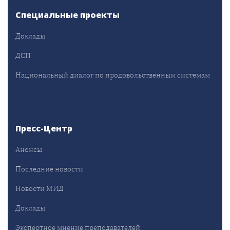
Специальные проекты
Доклады
ДСП
Национальный диалог по продовольственным системам
Пресс-Центр
Анонсы
Последние новости
Новости МИД
Доклады
Экспертное мнение преподавателей