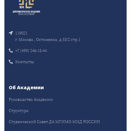
119021
г. Москва , Остоженка, д.53/2 стр.1
+7 (499) 246-18-44
Контакты
Об Академии
Руководство Академии
Структура
Студенческий Совет ДА МГИМО МИД РОССИИ