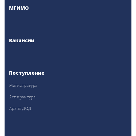
МГИМО
Вакансии
Поступление
Магистратура
Аспирантура
Архив ДОД