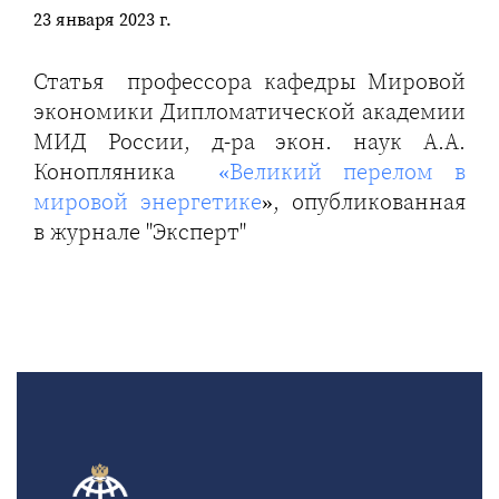
23 января 2023 г.
Статья профессора кафедры Мировой
экономики Дипломатической академии
МИД России, д-ра экон. наук А.А.
Конопляника
«Великий перелом в
мировой энергетике
», опубликованная
в журнале "Эксперт"