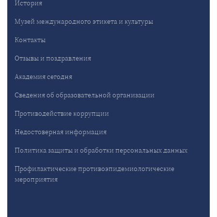
История
Музей международного этикета и культуры
Контакты
Отзывы и поздравления
Академия сегодня
Сведения об образовательной организации
Противодействие коррупции
Недостоверная информация
Политика защиты и обработки персональных данных
Профилактические противоэпидемиологические
мероприятия