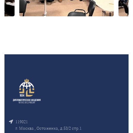
119021
г. Москва , Остоженка, д.53/2 стр.1