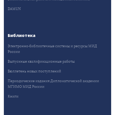
DAMUN
Библиотека
Электронно-библиотечные системы и ресурсы МИД
России
Выпускные квалификационные работы
Бюллетень новых поступлений
Периодические издания Дипломатической академии
МГИМО МИД России
Книги