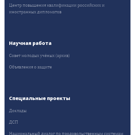
Центр повышения квалификации российских и
иностранных дипломатов
Научная работа
Совет молодых учёных (архив)
Объявления о защите
Специальные проекты
Доклады
ДСП
Национальный диалог по продовольственным системам