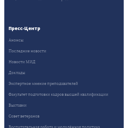
Пресс-Центр
Анонсы
Последние новости
Новости МИД
Доклады
Экспертное мнение преподавателей
Факультет подготовки кадров высшей квалификации
Выставки
Совет ветеранов
Воспитательная работа и молодёжная политика