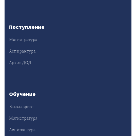
Поступление
Магистратура
Аспирантура
Архив ДОД
Обучение
Бакалавриат
Магистратура
Аспирантура