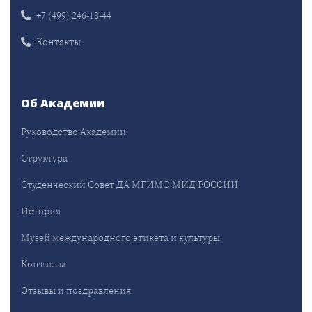
+7 (499) 246-18-44
Контакты
Об Академии
Руководство Академии
Структура
Студенческий Совет ДА МГИМО МИД РОССИИ
История
Музей международного этикета и культуры
Контакты
Отзывы и поздравления