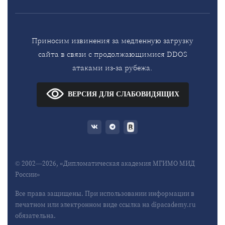
Приносим извинения за медленную загрузку
сайта в связи с продолжающимися DDOS
атаками из-за рубежа.
ВЕРСИЯ ДЛЯ СЛАБОВИДЯЩИХ
© 2002—2026, «Дипломатическая академия МГИМО МИД
России»
Все права защищены. При использовании информации в
печатном или электронном виде ссылка на dipacademy.ru
обязательна.