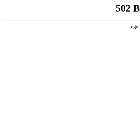
502 
ngin