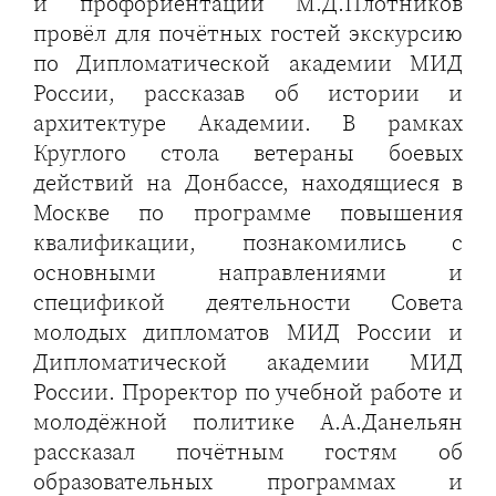
и профориентации М.Д.Плотников
провёл для почётных гостей экскурсию
по Дипломатической академии МИД
России, рассказав об истории и
архитектуре Академии. В рамках
Круглого стола ветераны боевых
действий на Донбассе, находящиеся в
Москве по программе повышения
квалификации, познакомились с
основными направлениями и
спецификой деятельности Совета
молодых дипломатов МИД России и
Дипломатической академии МИД
России. Проректор по учебной работе и
молодёжной политике А.А.Данельян
рассказал почётным гостям об
образовательных программах и