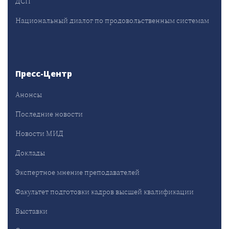
ДСП
Национальный диалог по продовольственным системам
Пресс-Центр
Анонсы
Последние новости
Новости МИД
Доклады
Экспертное мнение преподавателей
Факультет подготовки кадров высшей квалификации
Выставки