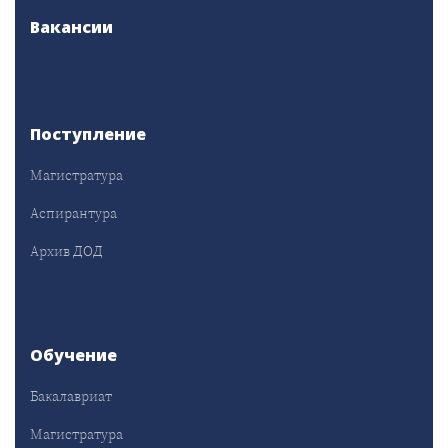
Вакансии
Поступление
Магистратура
Аспирантура
Архив ДОД
Обучение
Бакалавриат
Магистратура