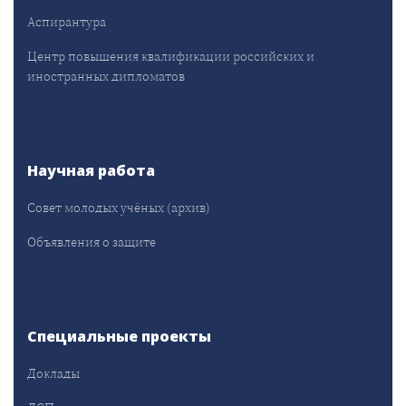
Аспирантура
Центр повышения квалификации российских и
иностранных дипломатов
Научная работа
Совет молодых учёных (архив)
Объявления о защите
Специальные проекты
Доклады