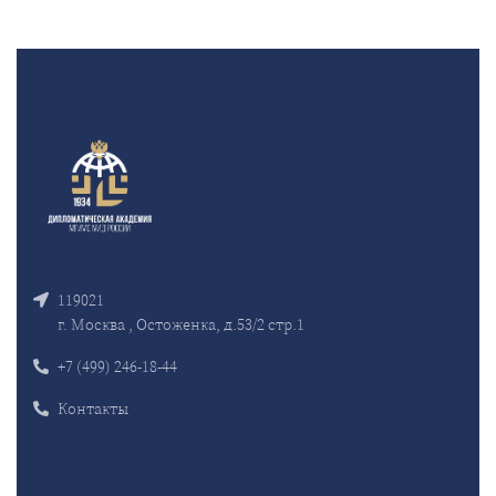
119021
г. Москва , Остоженка, д.53/2 стр.1
+7 (499) 246-18-44
Контакты