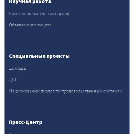
Научная работа
Совет молодых учёных (архив)
Объявления о защите
Специальные проекты
Доклады
ДСП
Национальный диалог по продовольственным системам
Пресс-Центр