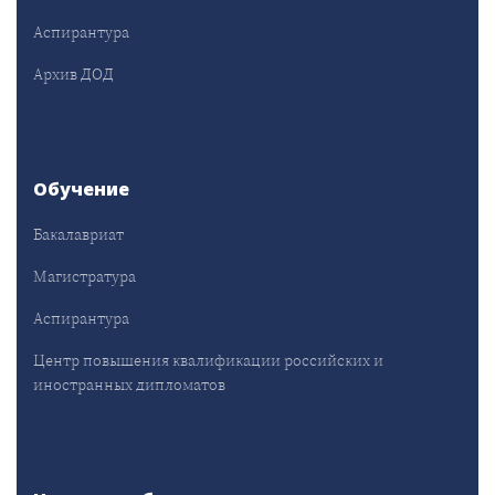
Аспирантура
Архив ДОД
Обучение
Бакалавриат
Магистратура
Аспирантура
Центр повышения квалификации российских и
иностранных дипломатов