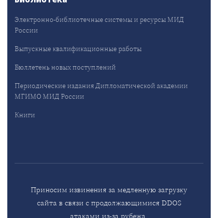
Электронно-библиотечные системы и ресурсы МИД
России
Выпускные квалификационные работы
Бюллетень новых поступлений
Периодические издания Дипломатической академии
МГИМО МИД России
Книги
Приносим извинения за медленную загрузку
сайта в связи с продолжающимися DDOS
атаками из-за рубежа.