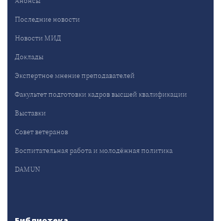
Анонсы
Последние новости
Новости МИД
Доклады
Экспертное мнение преподавателей
Факультет подготовки кадров высшей квалификации
Выставки
Совет ветеранов
Воспитательная работа и молодёжная политика
DAMUN
Библиотека