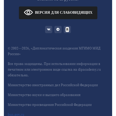
ВЕРСИЯ ДЛЯ СЛАБОВИДЯЩИХ
© 2002—2026, «Дипломатическая академия МГИМО МИД
России»
Все права защищены. При использовании информации в
печатном или электронном виде ссылка на dipacademy.ru
обязательна.
Министерство иностранных дел Российской Федерации
Министерство науки и высшего образования
Министерство просвещения Российской Федерации
bus.gov.ru