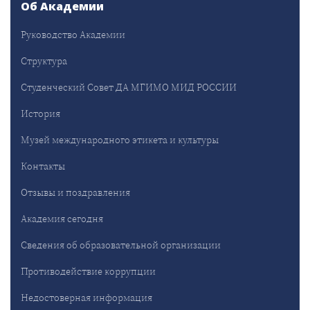
Об Академии
Руководство Академии
Структура
Студенческий Совет ДА МГИМО МИД РОССИИ
История
Музей международного этикета и культуры
Контакты
Отзывы и поздравления
Академия сегодня
Сведения об образовательной организации
Противодействие коррупции
Недостоверная информация