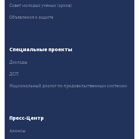
Совет молодых учёных (архив)
Объявления о защите
Специальные проекты
Доклады
ДСП
Национальный диалог по продовольственным системам
Пресс-Центр
Анонсы