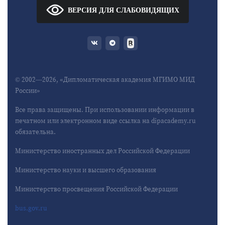
ВЕРСИЯ ДЛЯ СЛАБОВИДЯЩИХ
© 2002—2026, «Дипломатическая академия МГИМО МИД
России»
Все права защищены. При использовании информации в
печатном или электронном виде ссылка на dipacademy.ru
обязательна.
Министерство иностранных дел Российской Федерации
Министерство науки и высшего образования
Министерство просвещения Российской Федерации
bus.gov.ru