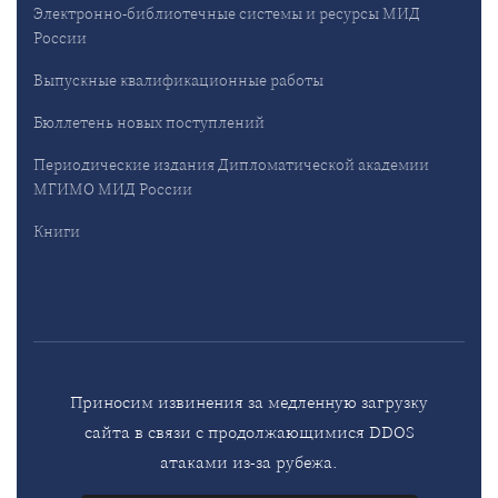
Электронно-библиотечные системы и ресурсы МИД
России
Выпускные квалификационные работы
Бюллетень новых поступлений
Периодические издания Дипломатической академии
МГИМО МИД России
Книги
Приносим извинения за медленную загрузку
сайта в связи с продолжающимися DDOS
атаками из-за рубежа.