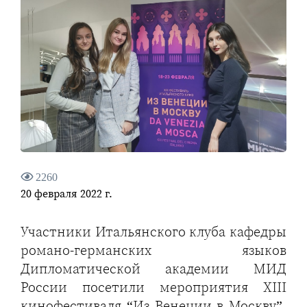
2260
20 февраля 2022 г.
Участники Итальянского клуба кафедры
романо-германских языков
Дипломатической академии МИД
России посетили мероприятия XIII
кинофестиваля “Из Венеции в Москву”.