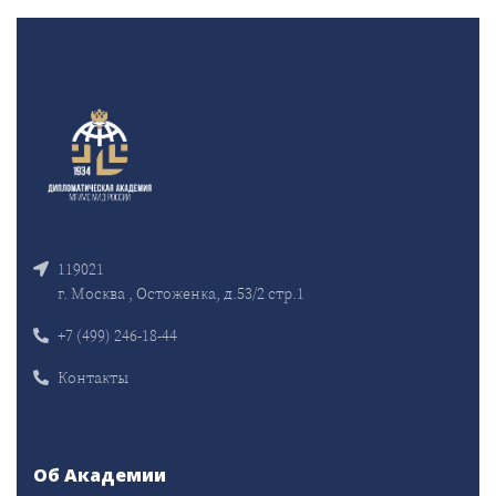
119021
г. Москва , Остоженка, д.53/2 стр.1
+7 (499) 246-18-44
Контакты
Об Академии