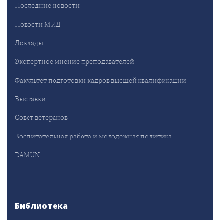
Последние новости
Новости МИД
Доклады
Экспертное мнение преподавателей
Факультет подготовки кадров высшей квалификации
Выставки
Совет ветеранов
Воспитательная работа и молодёжная политика
DAMUN
Библиотека