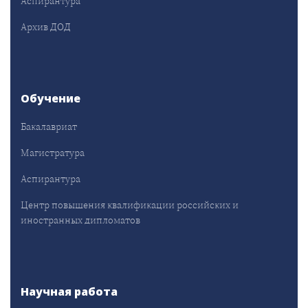
Аспирантура
Архив ДОД
Обучение
Бакалавриат
Магистратура
Аспирантура
Центр повышения квалификации российских и
иностранных дипломатов
Научная работа