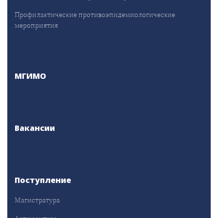
Профилактические противоэпидемиологические
мероприятия
МГИМО
Вакансии
Поступление
Магистратура