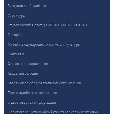
Руководство Академии
Структура
Студенческий Совет ДА МГИМО МИД РОССИИ
История
Музей международного этикета и культуры
Контакты
Отзывы и поздравления
Академия сегодня
Сведения об образовательной организации
Противодействие коррупции
Недостоверная информация
Политика защиты и обработки персональных данных