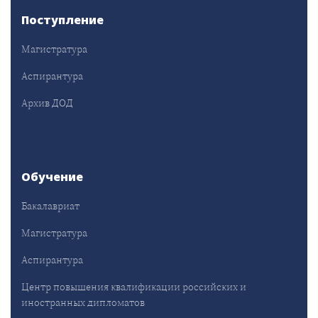
Поступление
Магистратура
Аспирантура
Архив ДОД
Обучение
Бакалавриат
Магистратура
Аспирантура
Центр повышения квалификации российских и
иностранных дипломатов