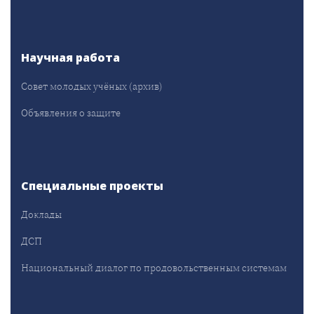
Научная работа
Совет молодых учёных (архив)
Объявления о защите
Специальные проекты
Доклады
ДСП
Национальный диалог по продовольственным системам