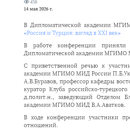
458
14 мая 2026 г.
В Дипломатической академии МГ
«Россия и Турция: взгляд в XXI век»
В работе конференции приняли у
Дипломатической академии МГИМО МИ
С приветственной речью к участн
академии МГИМО МИД России П.Б.Укс
А.В.Буравов, профессор кафедры вос
куратор Клуба российско-турецко
д.полит.н., заведующий Отделом 
академии МГИМО МИД В.А.Аватков.
В ходе конференции участники пр
отношений.