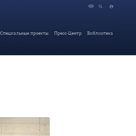
 Турция: взгляд в XXI век»
Специальные проекты
Пресс-Центр
Библиотека