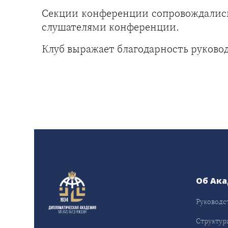
Секции конференции сопровождались
слушателями конференции.
Клуб выражает благодарность руково
Об Ак
Руководс
Структур