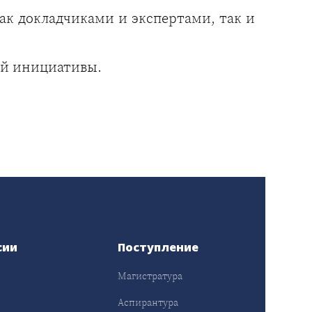
к докладчиками и экспертами, так и
ой инициативы.
сии
Поступление
Магистратура
Аспирантура