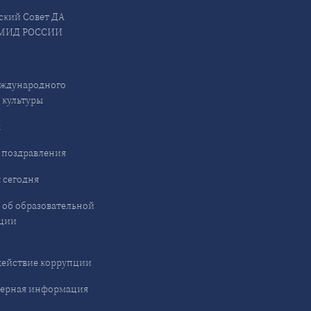
ский Совет ДА
МИД РОССИИ
ждународного
 культуры
ы
 поздравления
 сегодня
 об образовательной
ции
ействие коррупции
ерная информация