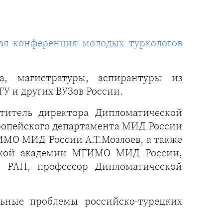
кая конференция молодых туркологов
а, магистратуры, аспирантуры из
 и других ВУЗов России.
титель директора Дипломатической
ропейского департамента МИД России
ИМО МИД России А.Т.Мозлоев, а также
еской академии МГИМО МИД России,
Н РАН, профессор Дипломатической
ьные проблемы российско-турецких