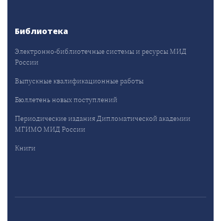
Библиотека
Электронно-библиотечные системы и ресурсы МИД
России
Выпускные квалификационные работы
Бюллетень новых поступлений
Периодические издания Дипломатической академии
МГИМО МИД России
Книги