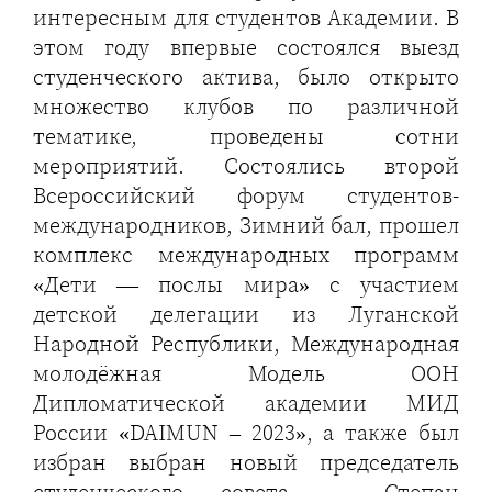
интересным для студентов Академии. В
этом году впервые состоялся выезд
студенческого актива, было открыто
множество клубов по различной
тематике, проведены сотни
мероприятий. Состоялись второй
Всероссийский форум студентов-
международников, Зимний бал, прошел
комплекс международных программ
«Дети — послы мира» с участием
детской делегации из Луганской
Народной Республики, Международная
молодёжная Модель ООН
Дипломатической академии МИД
России «DAIMUN – 2023», а также был
избран выбран новый председатель
студенческого совета — Степан