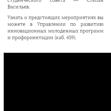
Васильев.
Узнать о предстоящих мероприятиях вы
можете в Управлении по развитию
инновационных молодежных программ
и профориентации (каб. 459).