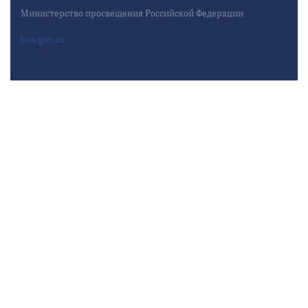
Министерство просвещения Российской Федерации
bus.gov.ru