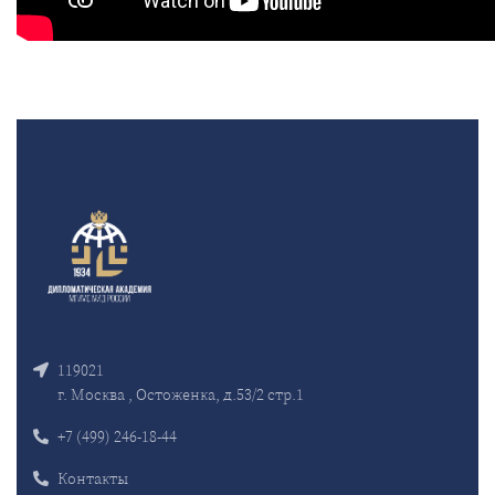
119021
г. Москва , Остоженка, д.53/2 стр.1
+7 (499) 246-18-44
Контакты