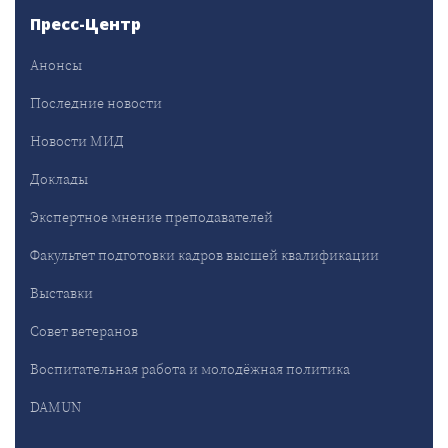
Пресс-Центр
Анонсы
Последние новости
Новости МИД
Доклады
Экспертное мнение преподавателей
Факультет подготовки кадров высшей квалификации
Выставки
Совет ветеранов
Воспитательная работа и молодёжная политика
DAMUN