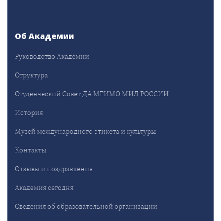
Об Академии
Руководство Академии
Структура
Студенческий Совет ДА МГИМО МИД РОССИИ
История
Музей международного этикета и культуры
Контакты
Отзывы и поздравления
Академия сегодня
Сведения об образовательной организации