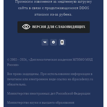
Приносим извинения за медленную загрузку
сайта в связи с продолжающимися DDOS
атаками из-за рубежа.
ВЕРСИЯ ДЛЯ СЛАБОВИДЯЩИХ
© 2002—2026, «Дипломатическая академия МГИМО МИД
России»
Все права защищены. При использовании информации в
печатном или электронном виде ссылка на dipacademy.ru
обязательна.
Министерство иностранных дел Российской Федерации
Министерство науки и высшего образования