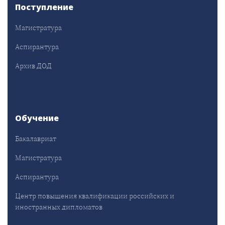
Поступление
Магистратура
Аспирантура
Архив ДОД
Обучение
Бакалавриат
Магистратура
Аспирантура
Центр повышения квалификации российских и
иностранных дипломатов