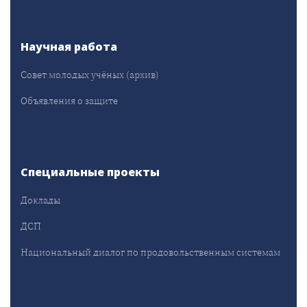
Научная работа
Совет молодых учёных (архив)
Объявления о защите
Специальные проекты
Доклады
ДСП
Национальный диалог по продовольственным системам