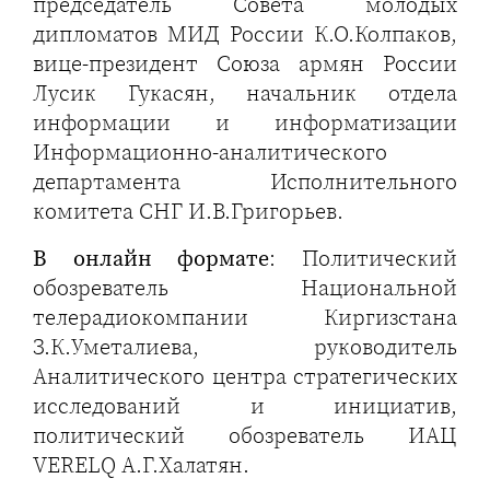
председатель Совета молодых
дипломатов МИД России К.О.Колпаков,
вице-президент Союза армян России
Лусик Гукасян, начальник отдела
информации и информатизации
Информационно-аналитического
департамента Исполнительного
комитета СНГ И.В.Григорьев.
В онлайн формате
: Политический
обозреватель Национальной
телерадиокомпании Киргизстана
З.К.Уметалиева, руководитель
Аналитического центра стратегических
исследований и инициатив,
политический обозреватель ИАЦ
VERELQ А.Г.Халатян.