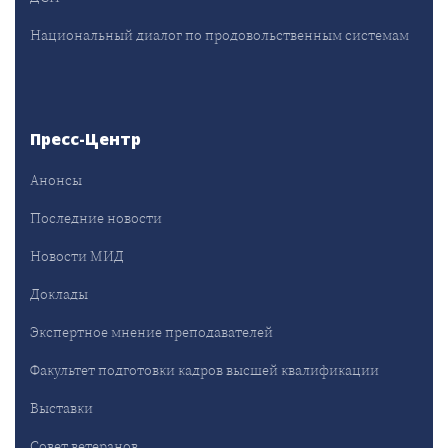
Национальный диалог по продовольственным системам
Пресс-Центр
Анонсы
Последние новости
Новости МИД
Доклады
Экспертное мнение преподавателей
Факультет подготовки кадров высшей квалификации
Выставки
Совет ветеранов