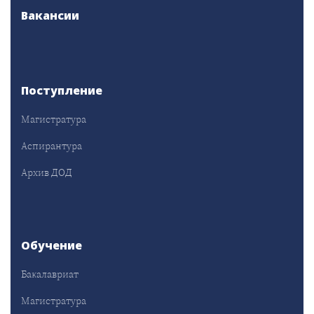
Вакансии
Поступление
Магистратура
Аспирантура
Архив ДОД
Обучение
Бакалавриат
Магистратура