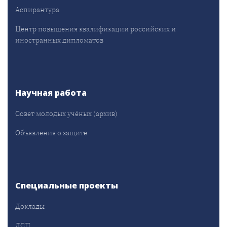
Аспирантура
Центр повышения квалификации российских и
иностранных дипломатов
Научная работа
Совет молодых учёных (архив)
Объявления о защите
Специальные проекты
Доклады
ДСП