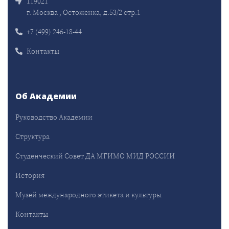
119021
г. Москва , Остоженка, д.53/2 стр.1
+7 (499) 246-18-44
Контакты
Об Академии
Руководство Академии
Структура
Студенческий Совет ДА МГИМО МИД РОССИИ
История
Музей международного этикета и культуры
Контакты