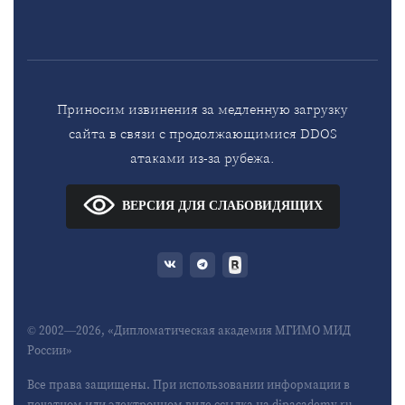
Приносим извинения за медленную загрузку
сайта в связи с продолжающимися DDOS
атаками из-за рубежа.
ВЕРСИЯ ДЛЯ СЛАБОВИДЯЩИХ
© 2002—2026, «Дипломатическая академия МГИМО МИД
России»
Все права защищены. При использовании информации в
печатном или электронном виде ссылка на dipacademy.ru