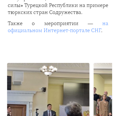
силы» Турецкой Республики на примере
тюркских стран Содружества.
Также о мероприятии —
на
официальном Интернет-портале СНГ
.