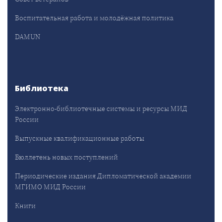
Воспитательная работа и молодёжная политика
DAMUN
Библиотека
Электронно-библиотечные системы и ресурсы МИД
России
Выпускные квалификационные работы
Бюллетень новых поступлений
Периодические издания Дипломатической академии
МГИМО МИД России
Книги