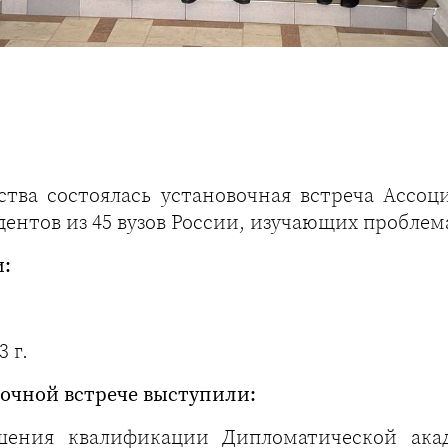
ства состоялась установочная встреча Ассоц
дентов из 45 вузов России, изучающих пробл
и:
 г.
очной встрече выступили:
ышения квалификации Дипломатической ака