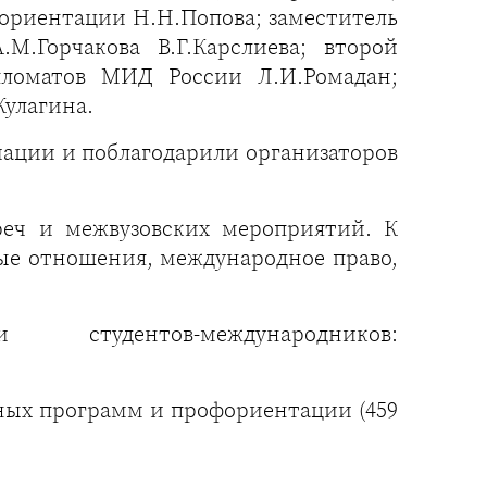
ориентации Н.Н.Попова; заместитель
.Горчакова В.Г.Карслиева; второй
пломатов МИД России Л.И.Ромадан;
улагина.
иации и поблагодарили организаторов
еч и межвузовских мероприятий. К
ые отношения, международное право,
удентов-международников:
ных программ и профориентации (459