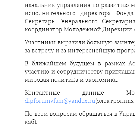
начальник управления по развитию 
исполнительного директора Фонда
Секретарь Генерального Секретар
координатор Молодежной Дирекции А
Участники выразили большую заинтер
за встречу и за интереснейшую прог
В ближайшем будущем в рамках Ас
участию и сотрудничеству приглаша
мировая политика и экономика.
Контактные данные Молод
dipforumvfsm@yandex.ru
(электронная 
По всем вопросам обращаться в Упр
каб).