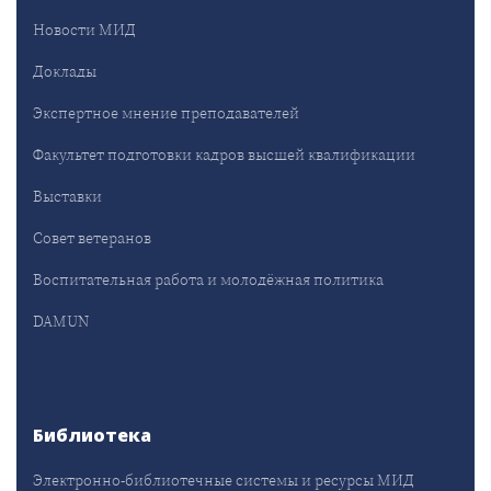
Новости МИД
Доклады
Экспертное мнение преподавателей
Факультет подготовки кадров высшей квалификации
Выставки
Совет ветеранов
Воспитательная работа и молодёжная политика
DAMUN
Библиотека
Электронно-библиотечные системы и ресурсы МИД