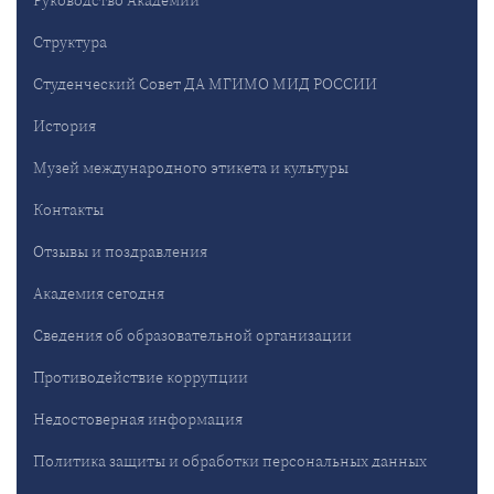
Руководство Академии
Структура
Студенческий Совет ДА МГИМО МИД РОССИИ
История
Музей международного этикета и культуры
Контакты
Отзывы и поздравления
Академия сегодня
Сведения об образовательной организации
Противодействие коррупции
Недостоверная информация
Политика защиты и обработки персональных данных