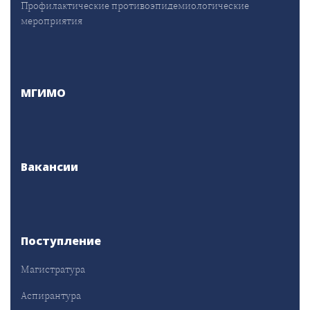
Профилактические противоэпидемиологические
мероприятия
МГИМО
Вакансии
Поступление
Магистратура
Аспирантура