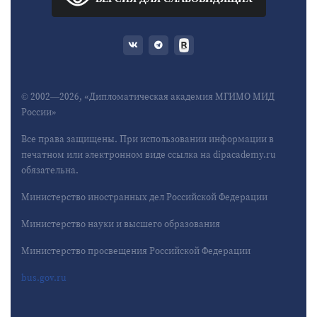
© 2002—2026, «Дипломатическая академия МГИМО МИД
России»
Все права защищены. При использовании информации в
печатном или электронном виде ссылка на dipacademy.ru
обязательна.
Министерство иностранных дел Российской Федерации
Министерство науки и высшего образования
Министерство просвещения Российской Федерации
bus.gov.ru