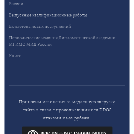
России
Выпускные квалификационные работы
Бюллетень новых поступлений
Периодические издания Дипломатической академии
МГИМО МИД России
Книги
Приносим извинения за медленную загрузку
сайта в связи с продолжающимися DDOS
атаками из-за рубежа.
ВЕРСИЯ ДЛЯ СЛАБОВИДЯЩИХ