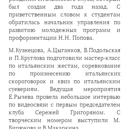
был создан два года назад. С
приветственным словом к студентам
обратилась начальник управления по
развитию молодежных программ и
профориентации Н.Н. Попова.
М.Кузнецова, А.Цыганков, В.Подольская
и П.Круглова подготовили мастер-класс
по итальянским жестам, соревнование
по произнесению итальянских
скороговорок и квиз по итальянским
суевериям. Ведущая мероприятия
Е.Рычева провела небольшое интервью
по видеосвязи с первым председателем
клуба Сережей Григоряном. С
творческим номером выступили М.
Бирюкова и В.Макаркина.