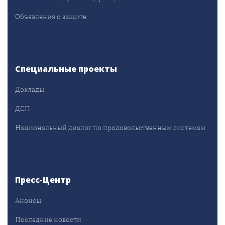
Объявления о защите
Специальные проекты
Доклады
ДСП
Национальный диалог по продовольственным системам
Пресс-Центр
Анонсы
Последние новости