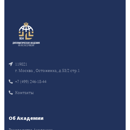
119021
г. Москва , Остоженка, д.53/2 стр.1
+7 (499) 246-18-44
Контакты
Об Академии