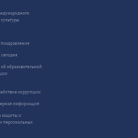
ждународного
 культуры
ы
 поздравления
 сегодня
 об образовательной
ции
ействие коррупции
ерная информация
 защиты и
и персональных