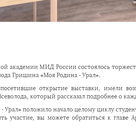
кой академии МИД России состоялось торжес
лода Гришина «Моя Родина - Урал».
посетившие открытие выставки, имели воз
севолода, который рассказал подробнее о каж
- Урал» положило начало целому циклу студен
ть участие, вы можете обратиться к главе 