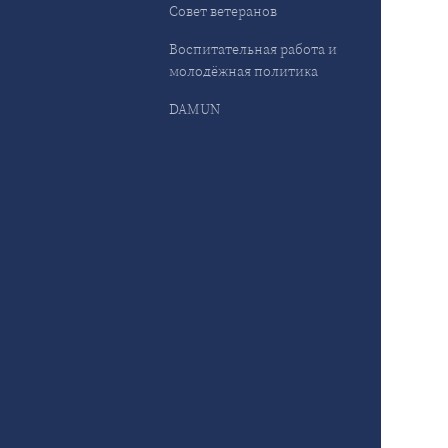
Совет ветеранов
Воспитательная работа и
молодёжная политика
DAMUN