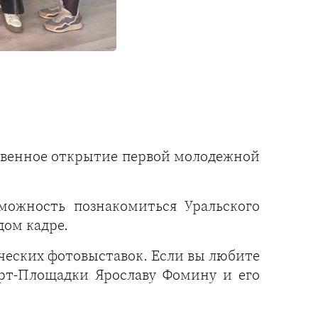
твенное открытие первой молодежной
можность познакомиться Уральского
дом кадре.
ческих фотовыставок. Если вы любите
Арт-Площадки Ярославу Фомину и его