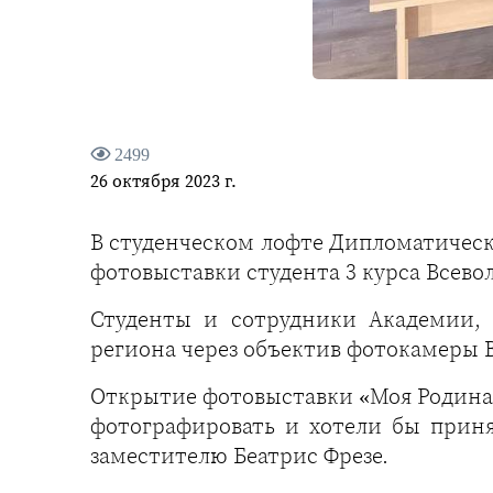
2499
26 октября 2023 г.
В студенческом лофте Дипломатичес
фотовыставки студента 3 курса Всево
Студенты и сотрудники Академии, 
региона через объектив фотокамеры В
Открытие фотовыставки «Моя Родина 
фотографировать и хотели бы приня
заместителю Беатрис Фрезе.