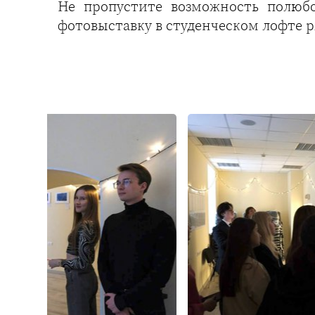
Не пропустите возможность полюбо
фотовыставку в студенческом лофте ря