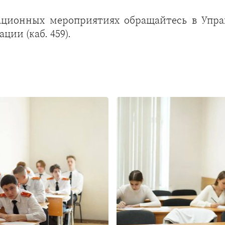
ационных мероприятиях обращайтесь в Упр
ии (каб. 459).