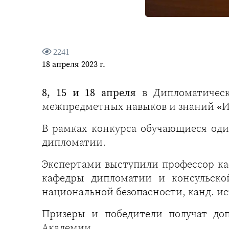
2241
18 апреля 2023 г.
8, 15 и 18 апреля
в Дипломатическ
межпредметных навыков и знаний «И
В рамках конкурса обучающиеся од
дипломатии.
Экспертами выступили профессор каф
кафедры дипломатии и консульско
национальной безопасности, канд. ис
Призеры и победители получат до
Академии.