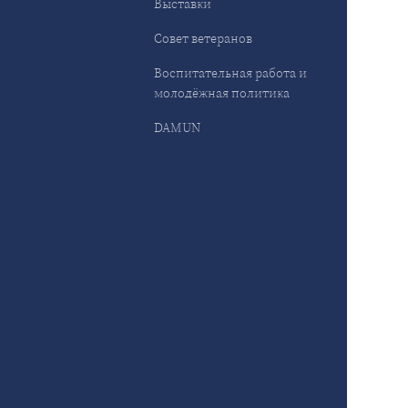
Выставки
Совет ветеранов
Воспитательная работа и
молодёжная политика
DAMUN