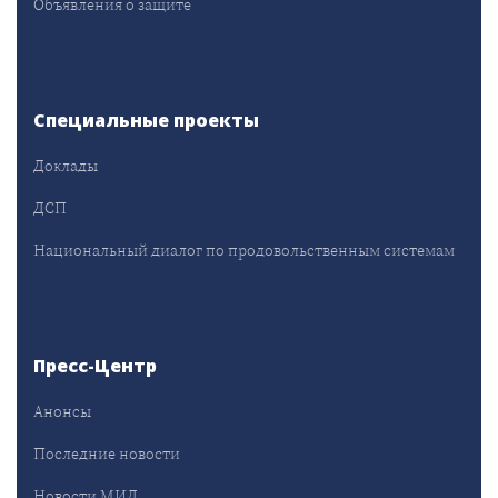
Объявления о защите
Специальные проекты
Доклады
ДСП
Национальный диалог по продовольственным системам
Пресс-Центр
Анонсы
Последние новости
Новости МИД