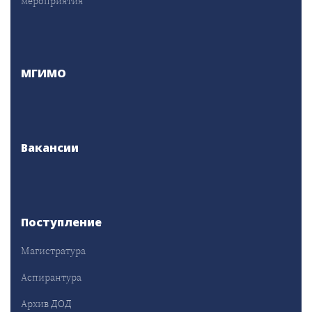
мероприятия
МГИМО
Вакансии
Поступление
Магистратура
Аспирантура
Архив ДОД