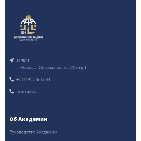
119021
г. Москва , Остоженка, д.53/2 стр.1
+7 (499) 246-18-44
Контакты
Об Академии
Руководство Академии