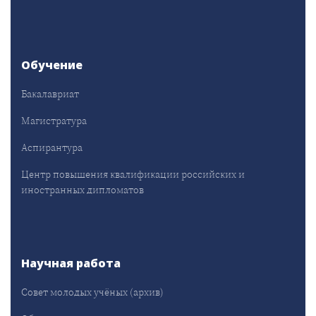
Обучение
Бакалавриат
Магистратура
Аспирантура
Центр повышения квалификации российских и
иностранных дипломатов
Научная работа
Совет молодых учёных (архив)