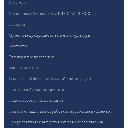
Структура
Студенческий Совет ДА МГИМО МИД РОССИИ
История
Музей международного этикета и культуры
Контакты
Отзывы и поздравления
Академия сегодня
Сведения об образовательной организации
Противодействие коррупции
Недостоверная информация
Политика защиты и обработки персональных данных
Профилактические противоэпидемиологические