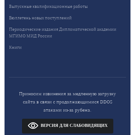
Выпускные квалификационные работы
Бюллетень новых поступлений
Периодические издания Дипломатической академии
МГИМО МИД России
Книги
Приносим извинения за медленную загрузку
сайта в связи с продолжающимися DDOS
атаками из-за рубежа.
ВЕРСИЯ ДЛЯ СЛАБОВИДЯЩИХ