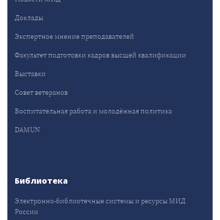
Доклады
Экспертное мнение преподавателей
Факультет подготовки кадров высшей квалификации
Выставки
Совет ветеранов
Воспитательная работа и молодёжная политика
DAMUN
Библиотека
Электронно-библиотечные системы и ресурсы МИД
России