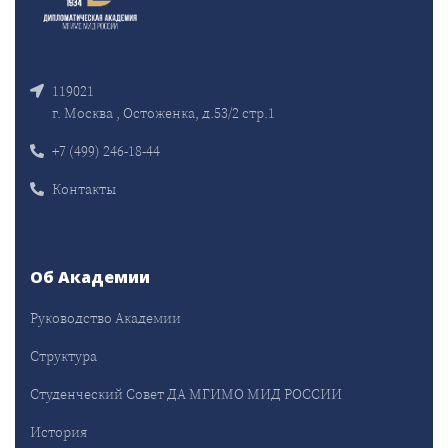
119021
г. Москва , Остоженка, д.53/2 стр.1
+7 (499) 246-18-44
Контакты
Об Академии
Руководство Академии
Структура
Студенческий Совет ДА МГИМО МИД РОССИИ
История