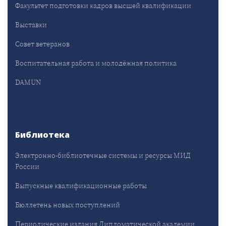
Факультет подготовки кадров высшей квалификации
Выставки
Совет ветеранов
Воспитательная работа и молодёжная политика
DAMUN
Библиотека
Электронно-библиотечные системы и ресурсы МИД
России
Выпускные квалификационные работы
Бюллетень новых поступлений
Периодические издания Дипломатической академии