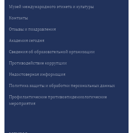
Музей международного этикета и культуры
Контакты
Отзывы и поздравления
Академия сегодня
Сведения об образовательной организации
Противодействие коррупции
Недостоверная информация
Политика защиты и обработки персональных данных
Профилактические противоэпидемиологические
мероприятия