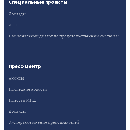
Специальные проекты
Доклады
ДСП
Национальный диалог по продовольственным системам
Пресс-Центр
Анонсы
Последние новости
Новости МИД
Доклады
Экспертное мнение преподавателей