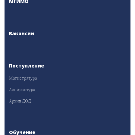
МГИМО
Вакансии
Поступление
Магистратура
Аспирантура
Архив ДОД
Обучение